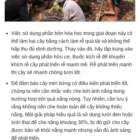
Việc sử dụng phân bón hóa học trong giai đoạn này có
thể làm hại cây bằng cách làm rễ quá tải và không thể
hấp thụ đủ dinh dưỡng. Thay vào đó, hãy tập trung vào
việc sử dụng phân hữu cơ, thuốc kích rễ để khuyến
khích rễ cây phát triển rễ mạnh mẽ. Rễ phát triển mạnh
thì cây sẽ nhanh chóng tươi tốt.
Để đảm bảo cây mới bứng có điều kiện phát triển tốt,
chúng ta nên cân nhắc việc che bớt ánh nắng trong
trường hợp trời quá nắng nóng. Tuy nhiên, cần lưu ý
rằng không nên che hoàn toàn để cây không thiếu
nắng. Một giải pháp hiệu quả là sử dụng lưới đen hoặc
lưới thai để che nắng khoảng 30%, từ đó giữ cho cây
được bảo vệ khỏi nắng mạnh nhưng vẫn đủ ánh sáng
để phát triển.