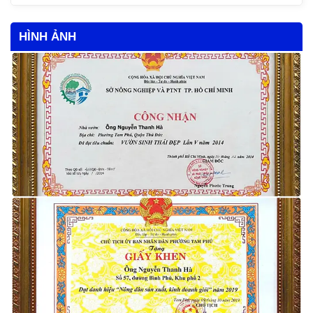
HÌNH ẢNH