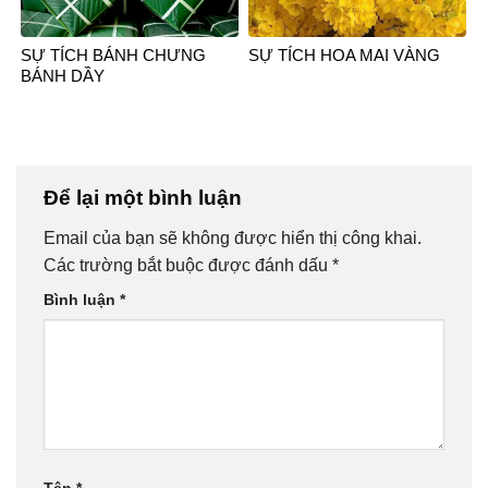
SỰ TÍCH BÁNH CHƯNG
SỰ TÍCH HOA MAI VÀNG
BÁNH DẦY
Để lại một bình luận
Email của bạn sẽ không được hiển thị công khai.
Các trường bắt buộc được đánh dấu
*
Bình luận
*
Tên
*