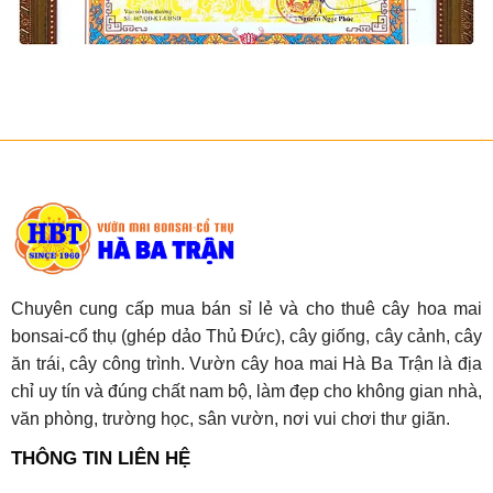
Chuyên cung cấp mua bán sỉ lẻ và cho thuê cây hoa mai
bonsai-cổ thụ (ghép dảo Thủ Đức), cây giống, cây cảnh, cây
ăn trái, cây công trình. Vườn cây hoa mai Hà Ba Trận là địa
chỉ uy tín và đúng chất nam bộ, làm đẹp cho không gian nhà,
văn phòng, trường học, sân vườn, nơi vui chơi thư giãn.
THÔNG TIN LIÊN HỆ