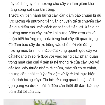
này có thể gây tổn thương cho cây và làm giảm khả
năng sống sót sau khi trồng.
Trước khi tiến hành bứng cây, cần đảm bảo chuẩn bị đủ
lực lượng và phương tiện vận chuyển để di chuyển cây
lên địa điểm mới một cách an toàn và tiện lợi. Xác định
hướng mọc của cây trước khi bứng. Việc xem xét và
nhận biết hướng mọc của từng loại cây rất quan trọng
để đảm bảo cây được trồng vào chỗ mới với đúng
hướng mọc tự nhiên. Đào đất xung quanh gốc cây và
cắt khoảng ¾ số rễ (Đối với việc bứng cây, phần quan
trọng nhất cần chú ý đến là hệ thống rễ của cây. Đối với
các loại cây thuộc nhóm rễ chùm, mặc dù có rễ chính,
nhưng cần phải chú ý đến việc xử lý rễ khi thực hiện
quá trình bứng cây). Tỉa bớt rễ xung quanh một cách
gọn gàng và dứt khoát là điều cần thiết để đảm bảo sự
bám đất tốt của cây.