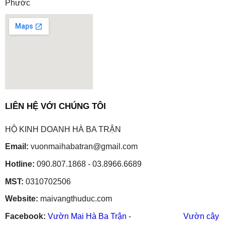
Phước
embedgooglemap.net
LIÊN HỆ VỚI CHÚNG TÔI
HỘ KINH DOANH HÀ BA TRẬN
Email:
vuonmaihabatran@gmail.com
Hotline:
090.807.1868 - 03.8966.6689
MST:
0310702506
Website:
maivangthuduc.com
Facebook:
Vườn Mai Hà Ba Trận
-
Vườn cây