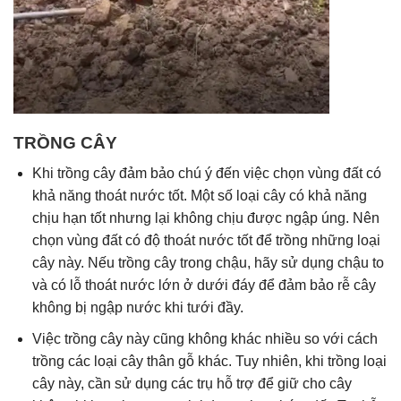
TRỒNG CÂY
Khi trồng cây đảm bảo chú ý đến việc chọn vùng đất có
khả năng thoát nước tốt. Một số loại cây có khả năng
chịu hạn tốt nhưng lại không chịu được ngập úng. Nên
chọn vùng đất có độ thoát nước tốt để trồng những loại
cây này. Nếu trồng cây trong chậu, hãy sử dụng chậu to
và có lỗ thoát nước lớn ở dưới đáy để đảm bảo rễ cây
không bị ngập nước khi tưới đầy.
Việc trồng cây này cũng không khác nhiều so với cách
trồng các loại cây thân gỗ khác. Tuy nhiên, khi trồng loại
cây này, cần sử dụng các trụ hỗ trợ để giữ cho cây