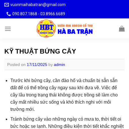
Skip
vuonmaihabatran@gmail.com
to
090.807.1868 - 03.8966.6689
content
KỸ THUẬT BỨNG CÂY
Posted on
17/11/2025
by
admin
Trước khi bứng cây, cần đào hố và chuẩn bị sẵn sẵn
đất để có thể trồng cây ngay sau khi đưa về. Việc để
cây lâu trong trạng thái không được trồng sẽ làm cho
cây mất nhiều sức sống và khó thích nghi với môi
trường mới.
Tránh bứng cây vào những ngày có mưa to, thời tiết oi
bức hoặc se lạnh. Những điều kiện thời tiết khắc nghiệt