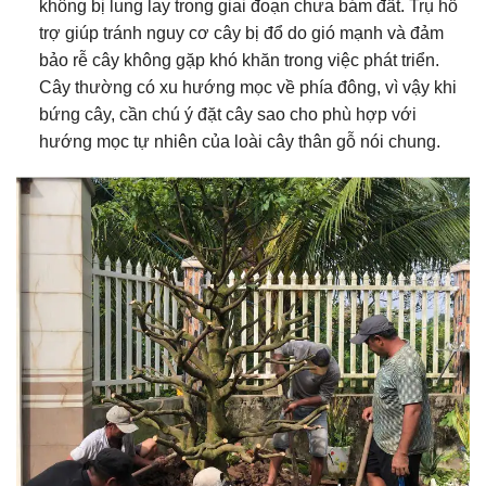
không bị lung lay trong giai đoạn chưa bám đất. Trụ hỗ
trợ giúp tránh nguy cơ cây bị đổ do gió mạnh và đảm
bảo rễ cây không gặp khó khăn trong việc phát triển.
Cây thường có xu hướng mọc về phía đông, vì vậy khi
bứng cây, cần chú ý đặt cây sao cho phù hợp với
hướng mọc tự nhiên của loài cây thân gỗ nói chung.