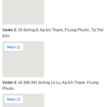
embedgooglemap.net
Vườn 2:
25 đường 8, Kp.Ích Thạnh, P.Long Phước, Tp.Thủ
Đức
embedgooglemap.net
Vườn 3:
số 389-391 đường Lò Lu, Kp.Ích Thạnh, P.Long
Phước