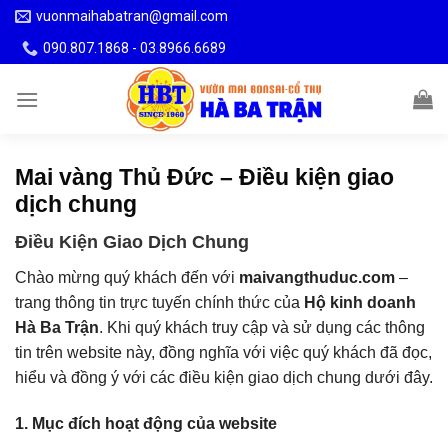
Skip
vuonmaihabatran@gmail.com
to
090.807.1868 - 03.8966.6689
content
Mai vàng Thủ Đức – Điều kiện giao
dịch chung
Điều Kiện Giao Dịch Chung
Chào mừng quý khách đến với
maivangthuduc.com
–
trang thông tin trực tuyến chính thức của
Hộ kinh doanh
Hà Ba Trận
. Khi quý khách truy cập và sử dụng các thông
tin trên website này, đồng nghĩa với việc quý khách đã đọc,
hiểu và đồng ý với các điều kiện giao dịch chung dưới đây.
1. Mục đích hoạt động của website