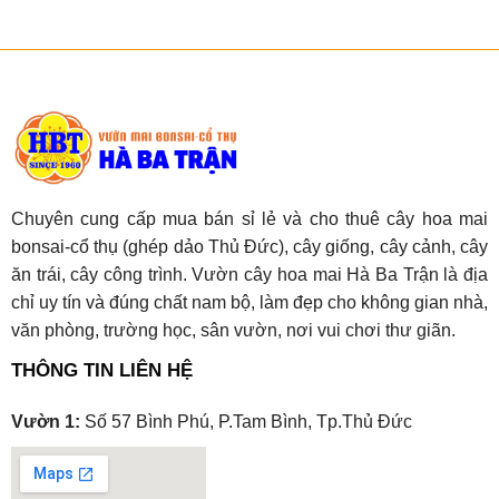
Chuyên cung cấp mua bán sỉ lẻ và cho thuê cây hoa mai
bonsai-cổ thụ (ghép dảo Thủ Đức), cây giống, cây cảnh, cây
ăn trái, cây công trình. Vườn cây hoa mai Hà Ba Trận là địa
chỉ uy tín và đúng chất nam bộ, làm đẹp cho không gian nhà,
văn phòng, trường học, sân vườn, nơi vui chơi thư giãn.
THÔNG TIN LIÊN HỆ
Vườn 1:
Số 57 Bình Phú, P.Tam Bình, Tp.Thủ Đức