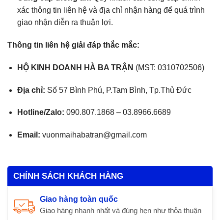
xác thông tin liên hệ và địa chỉ nhận hàng để quá trình
giao nhận diễn ra thuận lợi.
Thông tin liên hệ giải đáp thắc mắc:
HỘ KINH DOANH HÀ BA TRẬN
(MST: 0310702506)
Địa chỉ:
Số 57 Bình Phú, P.Tam Bình, Tp.Thủ Đức
Hotline/Zalo:
090.807.1868 – 03.8966.6689
Email:
vuonmaihabatran@gmail.com
CHÍNH SÁCH KHÁCH HÀNG
Giao hàng toàn quốc
Giao hàng nhanh nhất và đúng hẹn như thỏa thuận