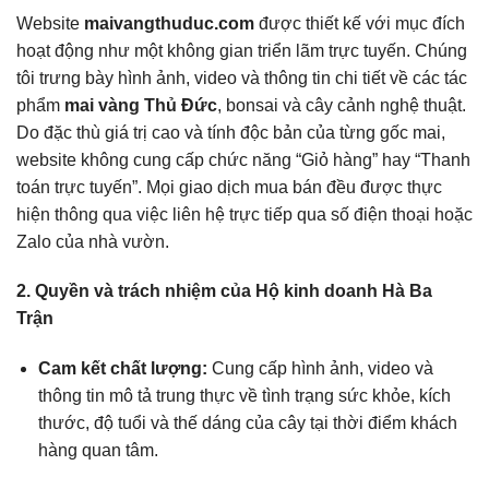
Website
maivangthuduc.com
được thiết kế với mục đích
hoạt động như một không gian triển lãm trực tuyến. Chúng
tôi trưng bày hình ảnh, video và thông tin chi tiết về các tác
phẩm
mai vàng Thủ Đức
, bonsai và cây cảnh nghệ thuật.
Do đặc thù giá trị cao và tính độc bản của từng gốc mai,
website không cung cấp chức năng “Giỏ hàng” hay “Thanh
toán trực tuyến”. Mọi giao dịch mua bán đều được thực
hiện thông qua việc liên hệ trực tiếp qua số điện thoại hoặc
Zalo của nhà vườn.
2. Quyền và trách nhiệm của Hộ kinh doanh Hà Ba
Trận
Cam kết chất lượng:
Cung cấp hình ảnh, video và
thông tin mô tả trung thực về tình trạng sức khỏe, kích
thước, độ tuổi và thế dáng của cây tại thời điểm khách
hàng quan tâm.