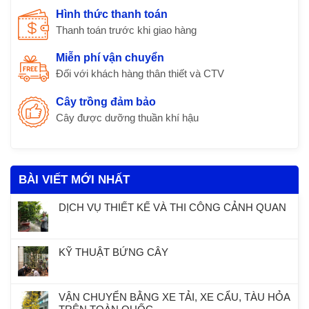
Hình thức thanh toán
Thanh toán trước khi giao hàng
Miễn phí vận chuyển
Đối với khách hàng thân thiết và CTV
Cây trồng đảm bảo
Cây được dưỡng thuần khí hậu
BÀI VIẾT MỚI NHẤT
DỊCH VỤ THIẾT KẾ VÀ THI CÔNG CẢNH QUAN
KỸ THUẬT BỨNG CÂY
VẬN CHUYỂN BẰNG XE TẢI, XE CẨU, TÀU HỎA