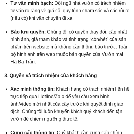
Tư vấn minh bạch:
Đội ngũ nhà vườn có trách nhiệm
tư vấn rõ ràng về giá cả, quy trình chăm sóc và các rủi ro
(nếu có) khi vận chuyển đi xa.
Bảo lưu quyền:
Chúng tôi có quyền thay đổi, cập nhật
hình ảnh, giá tham khảo và tình trạng “còn/hết” của sản
phẩm trên website mà không cần thông báo trước. Toàn
bộ hình ảnh trên web thuộc bản quyền của Vườn mai
Hà Ba Trận.
3. Quyền và trách nhiệm của khách hàng
Xác minh thông tin:
Khách hàng có trách nhiệm liên hệ
trực tiếp qua Hotline/Zalo để yêu cầu xem hình
ảnh/video mới nhất của cây trước khi quyết định giao
dịch. Chúng tôi luôn khuyến khích quý khách đến tận
vườn để chiêm ngưỡng thực tế.
Cung cấp thông tin:
Quý khách cần cung cấp chính