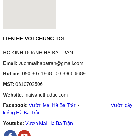
embedgooglemap.net
LIÊN HỆ VỚI CHÚNG TÔI
HỘ KINH DOANH HÀ BA TRẬN
Email:
vuonmaihabatran@gmail.com
Hotline:
090.807.1868 - 03.8966.6689
MST:
0310702506
Website:
maivangthuduc.com
Facebook:
Vườn Mai Hà Ba Trận
-
Vườn cây
kiểng Hà Ba Trận
Youtube:
Vườn Mai Hà Ba Trận