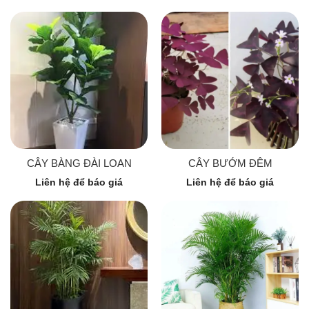
CÂY BÀNG ĐÀI LOAN
CÂY BƯỚM ĐÊM
Liên hệ để báo giá
Liên hệ để báo giá