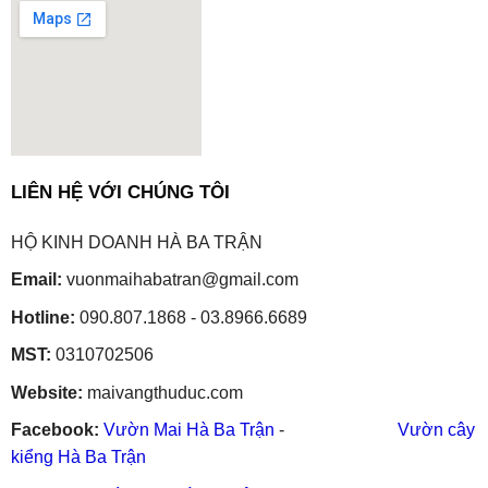
embedgooglemap.net
LIÊN HỆ VỚI CHÚNG TÔI
HỘ KINH DOANH HÀ BA TRẬN
Email:
vuonmaihabatran@gmail.com
Hotline:
090.807.1868 - 03.8966.6689
MST:
0310702506
Website:
maivangthuduc.com
Facebook:
Vườn Mai Hà Ba Trận
-
Vườn cây
kiểng Hà Ba Trận