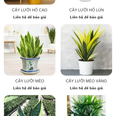
CÂY LƯỠI HỔ CAO
CÂY LƯỠI HỔ LÙN
Liên hệ để báo giá
Liên hệ để báo giá
CÂY LƯỠI MÈO
CÂY LƯỠI MÈO VÀNG
Liên hệ để báo giá
Liên hệ để báo giá