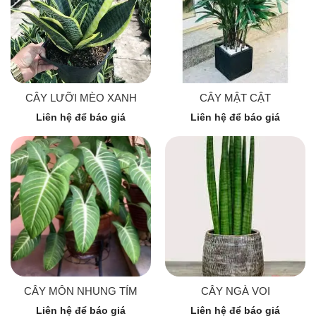
CÂY LƯỠI MÈO XANH
CÂY MẬT CẬT
Liên hệ để báo giá
Liên hệ để báo giá
CÂY MÔN NHUNG TÍM
CÂY NGÀ VOI
Liên hệ để báo giá
Liên hệ để báo giá