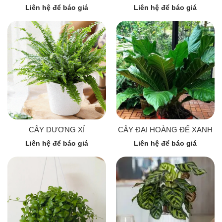
Liên hệ để báo giá
Liên hệ để báo giá
CÂY DƯƠNG XỈ
CÂY ĐẠI HOÀNG ĐẾ XANH
Liên hệ để báo giá
Liên hệ để báo giá