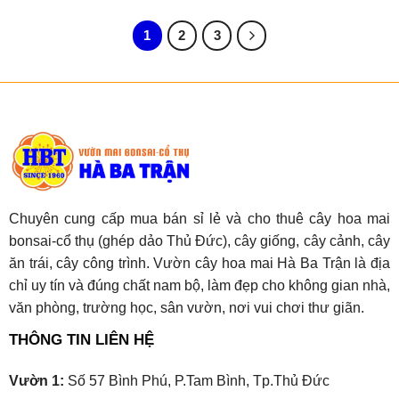
1
2
3
Chuyên cung cấp mua bán sỉ lẻ và cho thuê cây hoa mai
bonsai-cổ thụ (ghép dảo Thủ Đức), cây giống, cây cảnh, cây
ăn trái, cây công trình. Vườn cây hoa mai Hà Ba Trận là địa
chỉ uy tín và đúng chất nam bộ, làm đẹp cho không gian nhà,
văn phòng, trường học, sân vườn, nơi vui chơi thư giãn.
THÔNG TIN LIÊN HỆ
Vườn 1:
Số 57 Bình Phú, P.Tam Bình, Tp.Thủ Đức