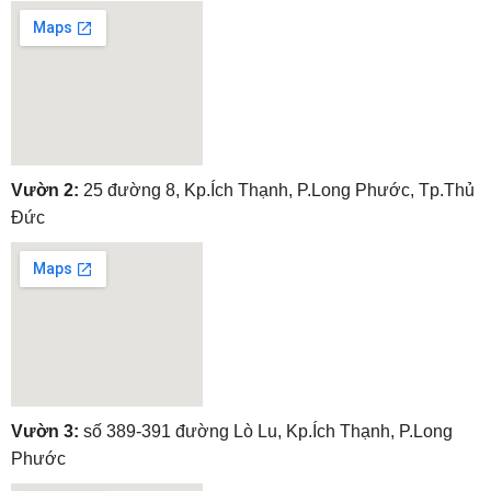
embedgooglemap.net
Vườn 2:
25 đường 8, Kp.Ích Thạnh, P.Long Phước, Tp.Thủ
Đức
embedgooglemap.net
Vườn 3:
số 389-391 đường Lò Lu, Kp.Ích Thạnh, P.Long
Phước