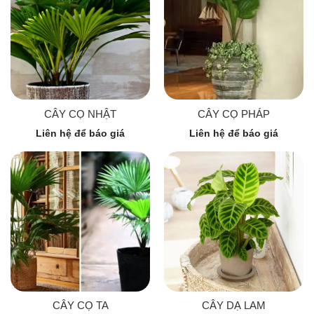
CÂY CỌ NHẬT
CÂY CỌ PHÁP
Liên hệ để báo giá
Liên hệ để báo giá
CÂY CỌ TA
CÂY DẠ LAM