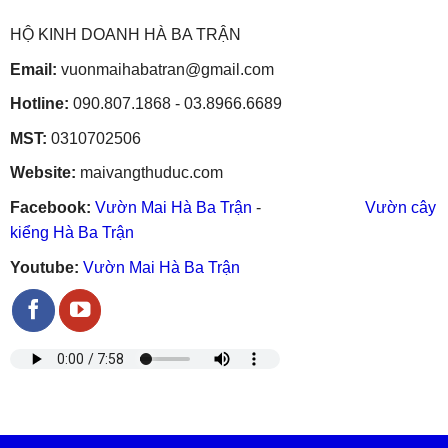
HỘ KINH DOANH HÀ BA TRẬN
Email:
vuonmaihabatran@gmail.com
Hotline:
090.807.1868 - 03.8966.6689
MST:
0310702506
Website:
maivangthuduc.com
Facebook:
Vườn Mai Hà Ba Trận
-
Vườn cây
kiểng Hà Ba Trận
Youtube:
Vườn Mai Hà Ba Trận