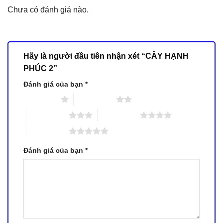
Chưa có đánh giá nào.
Hãy là người đầu tiên nhận xét “CÂY HẠNH
PHÚC 2”
Đánh giá của bạn
*
1 trên 5 sao
2 trên 5 sao
3 trên 5 sao
4 trên 5 sao
5 trên 5 sao
Đánh giá của bạn
*