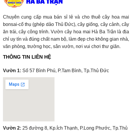
Chuyên cung cấp mua bán sỉ lẻ và cho thuê cây hoa mai
bonsai-cổ thụ (ghép dảo Thủ Đức), cây giống, cây cảnh, cây
ăn trái, cây công trình. Vườn cây hoa mai Hà Ba Trận là địa
chỉ uy tín và đúng chất nam bộ, làm đẹp cho không gian nhà,
văn phòng, trường học, sân vườn, nơi vui chơi thư giãn.
THÔNG TIN LIÊN HỆ
Vườn 1:
Số 57 Bình Phú, P.Tam Bình, Tp.Thủ Đức
embedgooglemap.net
Vườn 2:
25 đường 8, Kp.Ích Thạnh, P.Long Phước, Tp.Thủ