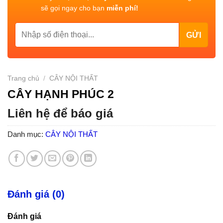
sẽ gọi ngay cho bạn
miễn phí!
Trang chủ
/
CÂY NỘI THẤT
CÂY HẠNH PHÚC 2
Liên hệ để báo giá
Danh mục:
CÂY NỘI THẤT
Đánh giá (0)
Đánh giá