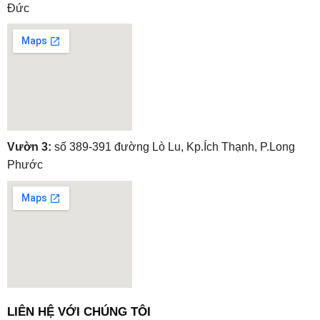
Đức
embedgooglemap.net
Vườn 3:
số 389-391 đường Lò Lu, Kp.Ích Thạnh, P.Long
Phước
embedgooglemap.net
LIÊN HỆ VỚI CHÚNG TÔI