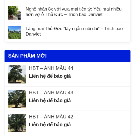
Nghệ nhân 8x với vựa mai tiền tỷ: Yêu mai nhiều
hơn vợ ở Thủ Đức – Trích báo Danviet
Làng mai Thủ Đức “lấy ngắn nuôi dài” – Trích báo
Danviet
SẢN PHẨM MỚI
HBT – ẢNH MẪU 44
Liên hệ để báo giá
HBT – ẢNH MẪU 43
Liên hệ để báo giá
HBT – ẢNH MẪU 42
Liên hệ để báo giá