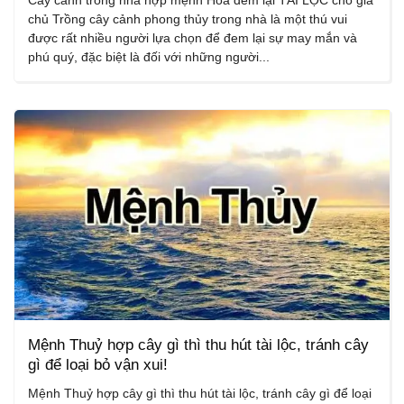
Cây cảnh trong nhà hợp mệnh Hoả đem lại TÀI LỘC cho gia
chủ Trồng cây cảnh phong thủy trong nhà là một thú vui
được rất nhiều người lựa chọn để đem lại sự may mắn và
phú quý, đặc biệt là đối với những người...
Mệnh Thuỷ hợp cây gì thì thu hút tài lộc, tránh cây
gì để loại bỏ vận xui!
Mệnh Thuỷ hợp cây gì thì thu hút tài lộc, tránh cây gì để loại