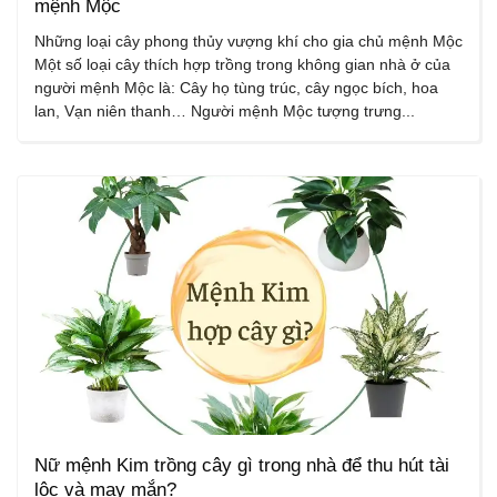
mệnh Mộc
Những loại cây phong thủy vượng khí cho gia chủ mệnh Mộc
Một số loại cây thích hợp trồng trong không gian nhà ở của
người mệnh Mộc là: Cây họ tùng trúc, cây ngọc bích, hoa
lan, Vạn niên thanh… Người mệnh Mộc tượng trưng...
Nữ mệnh Kim trồng cây gì trong nhà để thu hút tài
lộc và may mắn?