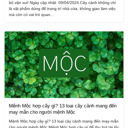
bỏ vận xui! Ngày cập nhật: 09/04/2024 Cây cảnh không chỉ
là vật phẩm dùng để trang trí nhà cửa, không gian làm việc
mà còn có vai trò quan...
Mệnh Mộc hợp cây gì? 13 loại cây cảnh mang đến
may mắn cho người mệnh Mộc
Mệnh Mộc hợp cây gì? 13 loại cây cảnh mang đến may mắn
cho người mệnh Mộc Mệnh Mộc hợp cây gì để thu hút tài lộc