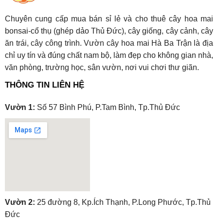
Chuyên cung cấp mua bán sỉ lẻ và cho thuê cây hoa mai
bonsai-cổ thụ (ghép dảo Thủ Đức), cây giống, cây cảnh, cây
ăn trái, cây công trình. Vườn cây hoa mai Hà Ba Trận là địa
chỉ uy tín và đúng chất nam bộ, làm đẹp cho không gian nhà,
văn phòng, trường học, sân vườn, nơi vui chơi thư giãn.
THÔNG TIN LIÊN HỆ
Vườn 1:
Số 57 Bình Phú, P.Tam Bình, Tp.Thủ Đức
embedgooglemap.net
Vườn 2:
25 đường 8, Kp.Ích Thạnh, P.Long Phước, Tp.Thủ
Đức