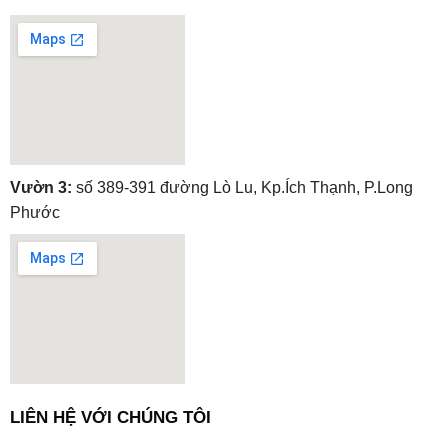
embedgooglemap.net
Vườn 3:
số 389-391 đường Lò Lu, Kp.Ích Thạnh, P.Long
Phước
embedgooglemap.net
LIÊN HỆ VỚI CHÚNG TÔI