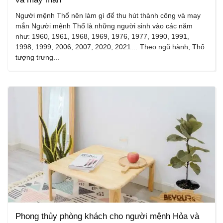
Người mệnh Thổ nên làm gì để thu hút thành công và may
mắn Người mệnh Thổ là những người sinh vào các năm
như: 1960, 1961, 1968, 1969, 1976, 1977, 1990, 1991,
1998, 1999, 2006, 2007, 2020, 2021… Theo ngũ hành, Thổ
tượng trưng...
Phong thủy phòng khách cho người mệnh Hỏa và