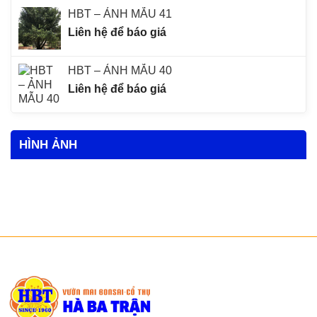
HBT – ẢNH MẪU 41
Liên hệ để báo giá
HBT – ẢNH MẪU 40
Liên hệ để báo giá
HÌNH ẢNH