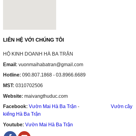
embedgooglemap.net
LIÊN HỆ VỚI CHÚNG TÔI
HỘ KINH DOANH HÀ BA TRẬN
Email:
vuonmaihabatran@gmail.com
Hotline:
090.807.1868 - 03.8966.6689
MST:
0310702506
Website:
maivangthuduc.com
Facebook:
Vườn Mai Hà Ba Trận
-
Vườn cây
kiểng Hà Ba Trận
Youtube:
Vườn Mai Hà Ba Trận