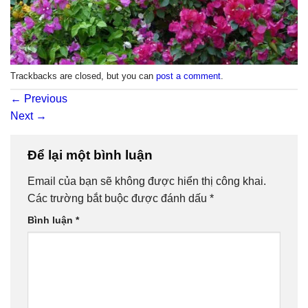
Trackbacks are closed, but you can
post a comment
.
←
Previous
Next
→
Để lại một bình luận
Email của bạn sẽ không được hiển thị công khai.
Các trường bắt buộc được đánh dấu
*
Bình luận
*