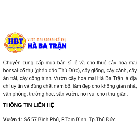
Chuyên cung cấp mua bán sỉ lẻ và cho thuê cây hoa mai
bonsai-cổ thụ (ghép dảo Thủ Đức), cây giống, cây cảnh, cây
ăn trái, cây công trình. Vườn cây hoa mai Hà Ba Trận là địa
chỉ uy tín và đúng chất nam bộ, làm đẹp cho không gian nhà,
văn phòng, trường học, sân vườn, nơi vui chơi thư giãn.
THÔNG TIN LIÊN HỆ
Vườn 1:
Số 57 Bình Phú, P.Tam Bình, Tp.Thủ Đức