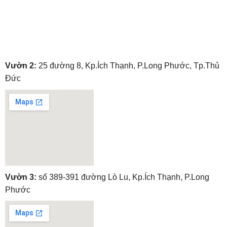
embedgooglemap.net
Vườn 2:
25 đường 8, Kp.Ích Thạnh, P.Long Phước, Tp.Thủ
Đức
embedgooglemap.net
Vườn 3:
số 389-391 đường Lò Lu, Kp.Ích Thạnh, P.Long
Phước