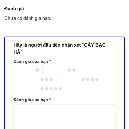
Đánh giá
Chưa có đánh giá nào.
Hãy là người đầu tiên nhận xét “CÂY BẠC
HÀ”
Đánh giá của bạn
*
1 trên 5 sao
2 trên 5 sao
3 trên 5 sao
4 trên 5 sao
5 trên 5 sao
Đánh giá của bạn
*