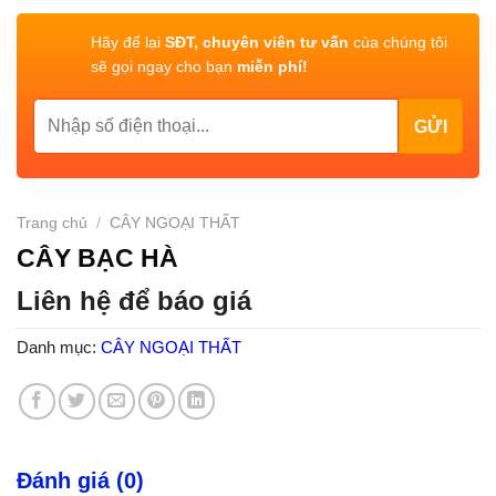
Hãy để lại
SĐT, chuyên viên tư vấn
của chúng tôi
sẽ gọi ngay cho bạn
miễn phí!
Trang chủ
/
CÂY NGOẠI THẤT
CÂY BẠC HÀ
Liên hệ để báo giá
Danh mục:
CÂY NGOẠI THẤT
Đánh giá (0)