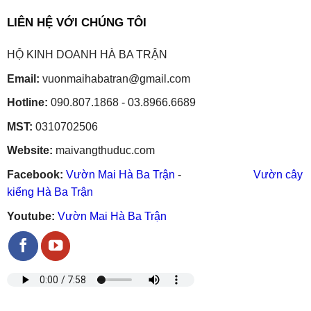
embedgooglemap.net
LIÊN HỆ VỚI CHÚNG TÔI
HỘ KINH DOANH HÀ BA TRẬN
Email:
vuonmaihabatran@gmail.com
Hotline:
090.807.1868 - 03.8966.6689
MST:
0310702506
Website:
maivangthuduc.com
Facebook:
Vườn Mai Hà Ba Trận
-
Vườn cây
kiểng Hà Ba Trận
Youtube:
Vườn Mai Hà Ba Trận