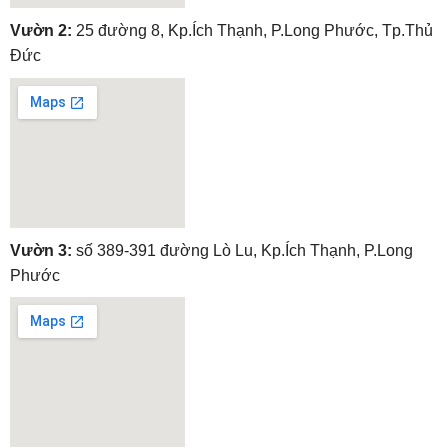
embedgooglemap.net
Vườn 2:
25 đường 8, Kp.Ích Thạnh, P.Long Phước, Tp.Thủ
Đức
embedgooglemap.net
Vườn 3:
số 389-391 đường Lò Lu, Kp.Ích Thạnh, P.Long
Phước