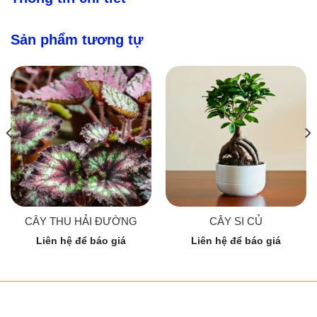
Sản phẩm tương tự
CÂY THU HẢI ĐƯỜNG
CÂY SI CỦ
Liên hệ để báo giá
Liên hệ để báo giá