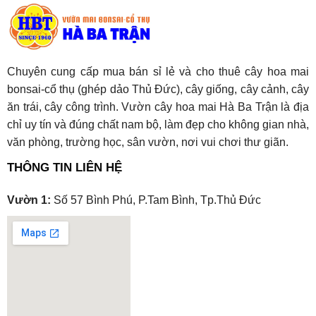
Chuyên cung cấp mua bán sỉ lẻ và cho thuê cây hoa mai
bonsai-cổ thụ (ghép dảo Thủ Đức), cây giống, cây cảnh, cây
ăn trái, cây công trình. Vườn cây hoa mai Hà Ba Trận là địa
chỉ uy tín và đúng chất nam bộ, làm đẹp cho không gian nhà,
văn phòng, trường học, sân vườn, nơi vui chơi thư giãn.
THÔNG TIN LIÊN HỆ
Vườn 1:
Số 57 Bình Phú, P.Tam Bình, Tp.Thủ Đức