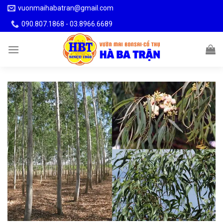
Skip
vuonmaihabatran@gmail.com
to
090.807.1868 - 03.8966.6689
content