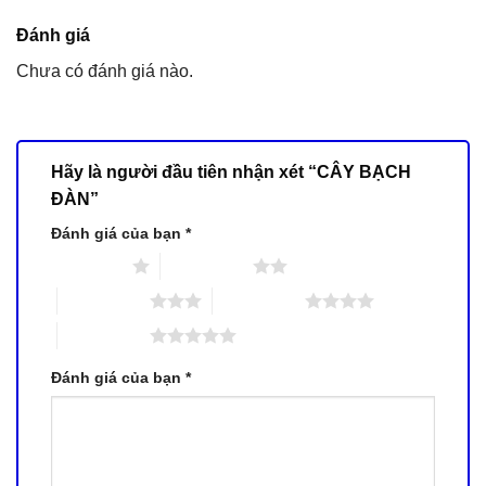
Đánh giá
Chưa có đánh giá nào.
Hãy là người đầu tiên nhận xét “CÂY BẠCH
ĐÀN”
Đánh giá của bạn
*
1 trên 5 sao
2 trên 5 sao
3 trên 5 sao
4 trên 5 sao
5 trên 5 sao
Đánh giá của bạn
*