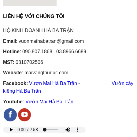
embedgooglemap.net
LIÊN HỆ VỚI CHÚNG TÔI
HỘ KINH DOANH HÀ BA TRẬN
Email:
vuonmaihabatran@gmail.com
Hotline:
090.807.1868 - 03.8966.6689
MST:
0310702506
Website:
maivangthuduc.com
Facebook:
Vườn Mai Hà Ba Trận
-
Vườn cây
kiểng Hà Ba Trận
Youtube:
Vườn Mai Hà Ba Trận