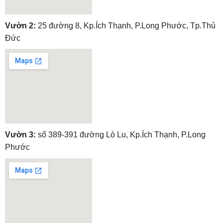
embedgooglemap.net
Vườn 2:
25 đường 8, Kp.Ích Thạnh, P.Long Phước, Tp.Thủ
Đức
embedgooglemap.net
Vườn 3:
số 389-391 đường Lò Lu, Kp.Ích Thạnh, P.Long
Phước