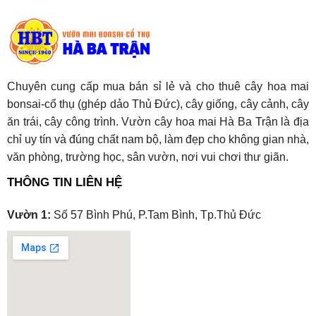
Chuyên cung cấp mua bán sỉ lẻ và cho thuê cây hoa mai
bonsai-cổ thụ (ghép dảo Thủ Đức), cây giống, cây cảnh, cây
ăn trái, cây công trình. Vườn cây hoa mai Hà Ba Trận là địa
chỉ uy tín và đúng chất nam bộ, làm đẹp cho không gian nhà,
văn phòng, trường học, sân vườn, nơi vui chơi thư giãn.
THÔNG TIN LIÊN HỆ
Vườn 1:
Số 57 Bình Phú, P.Tam Bình, Tp.Thủ Đức