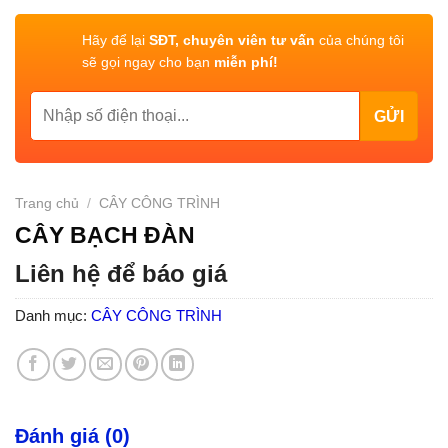
Hãy để lại
SĐT, chuyên viên tư vấn
của chúng tôi
sẽ gọi ngay cho bạn
miễn phí!
Trang chủ
/
CÂY CÔNG TRÌNH
CÂY BẠCH ĐÀN
Liên hệ để báo giá
Danh mục:
CÂY CÔNG TRÌNH
Đánh giá (0)