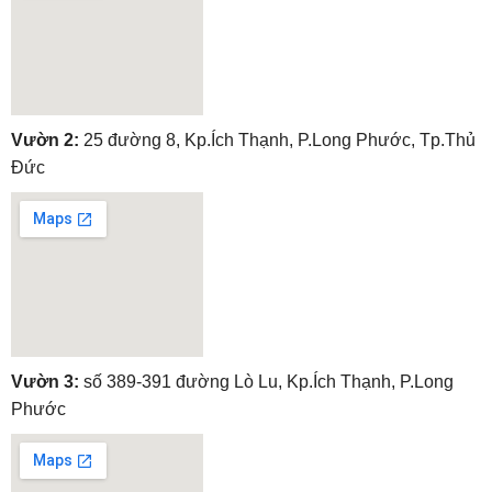
embedgooglemap.net
Vườn 2:
25 đường 8, Kp.Ích Thạnh, P.Long Phước, Tp.Thủ
Đức
embedgooglemap.net
Vườn 3:
số 389-391 đường Lò Lu, Kp.Ích Thạnh, P.Long
Phước