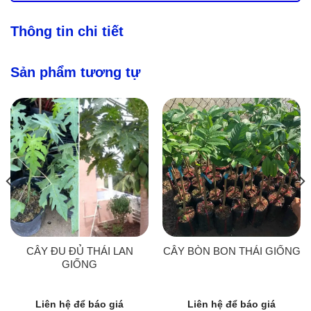
Thông tin chi tiết
Sản phẩm tương tự
CÂY ĐU ĐỦ THÁI LAN
CÂY BÒN BON THÁI GIỐNG
GIỐNG
Liên hệ để báo giá
Liên hệ để báo giá