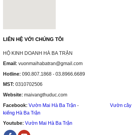
embedgooglemap.net
LIÊN HỆ VỚI CHÚNG TÔI
HỘ KINH DOANH HÀ BA TRẬN
Email:
vuonmaihabatran@gmail.com
Hotline:
090.807.1868 - 03.8966.6689
MST:
0310702506
Website:
maivangthuduc.com
Facebook:
Vườn Mai Hà Ba Trận
-
Vườn cây
kiểng Hà Ba Trận
Youtube:
Vườn Mai Hà Ba Trận