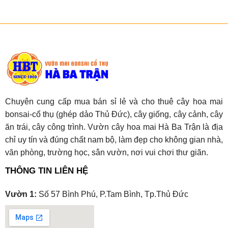
Chuyên cung cấp mua bán sỉ lẻ và cho thuê cây hoa mai
bonsai-cổ thụ (ghép dảo Thủ Đức), cây giống, cây cảnh, cây
ăn trái, cây công trình. Vườn cây hoa mai Hà Ba Trận là địa
chỉ uy tín và đúng chất nam bộ, làm đẹp cho không gian nhà,
văn phòng, trường học, sân vườn, nơi vui chơi thư giãn.
THÔNG TIN LIÊN HỆ
Vườn 1:
Số 57 Bình Phú, P.Tam Bình, Tp.Thủ Đức