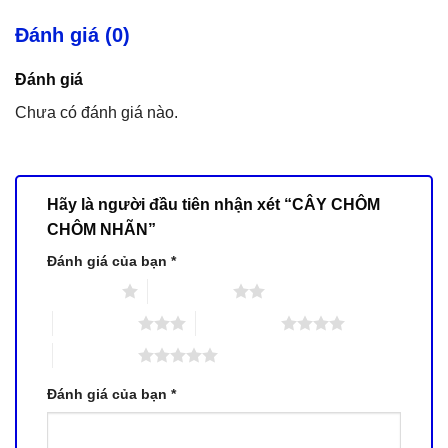
Đánh giá (0)
Đánh giá
Chưa có đánh giá nào.
Hãy là người đầu tiên nhận xét “CÂY CHÔM
CHÔM NHÃN”
Đánh giá của bạn
*
1 trên 5 sao
2 trên 5 sao
3 trên 5 sao
4 trên 5 sao
5 trên 5 sao
Đánh giá của bạn
*