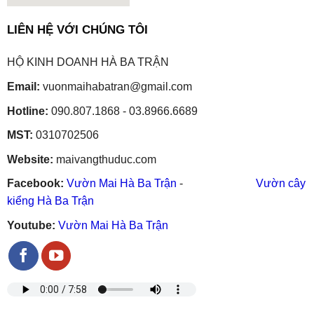
embedgooglemap.net
LIÊN HỆ VỚI CHÚNG TÔI
HỘ KINH DOANH HÀ BA TRẬN
Email:
vuonmaihabatran@gmail.com
Hotline:
090.807.1868 - 03.8966.6689
MST:
0310702506
Website:
maivangthuduc.com
Facebook:
Vườn Mai Hà Ba Trận
-
Vườn cây
kiểng Hà Ba Trận
Youtube:
Vườn Mai Hà Ba Trận