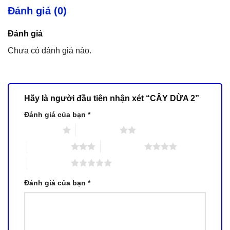
Đánh giá (0)
Đánh giá
Chưa có đánh giá nào.
Hãy là người đầu tiên nhận xét “CÂY DỪA 2”
Đánh giá của bạn
*
1 trên 5 sao
2 trên 5 sao
3 trên 5 sao
4 trên 5 sao
5 trên 5 sao
Đánh giá của bạn
*