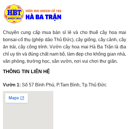
Chuyên cung cấp mua bán sỉ lẻ và cho thuê cây hoa mai
bonsai-cổ thụ (ghép dảo Thủ Đức), cây giống, cây cảnh, cây
ăn trái, cây công trình. Vườn cây hoa mai Hà Ba Trận là địa
chỉ uy tín và đúng chất nam bộ, làm đẹp cho không gian nhà,
văn phòng, trường học, sân vườn, nơi vui chơi thư giãn.
THÔNG TIN LIÊN HỆ
Vườn 1:
Số 57 Bình Phú, P.Tam Bình, Tp.Thủ Đức