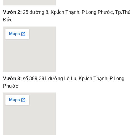
embedgooglemap.net
Vườn 2:
25 đường 8, Kp.Ích Thạnh, P.Long Phước, Tp.Thủ
Đức
embedgooglemap.net
Vườn 3:
số 389-391 đường Lò Lu, Kp.Ích Thạnh, P.Long
Phước