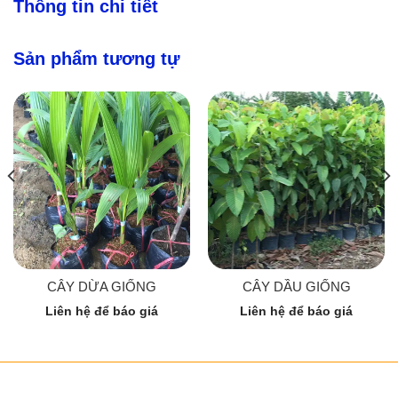
Thông tin chi tiết
Sản phẩm tương tự
CÂY DỪA GIỐNG
CÂY DẦU GIỐNG
Liên hệ để báo giá
Liên hệ để báo giá