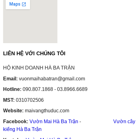
embedgooglemap.net
LIÊN HỆ VỚI CHÚNG TÔI
HỘ KINH DOANH HÀ BA TRẬN
Email:
vuonmaihabatran@gmail.com
Hotline:
090.807.1868 - 03.8966.6689
MST:
0310702506
Website:
maivangthuduc.com
Facebook:
Vườn Mai Hà Ba Trận
-
Vườn cây
kiểng Hà Ba Trận