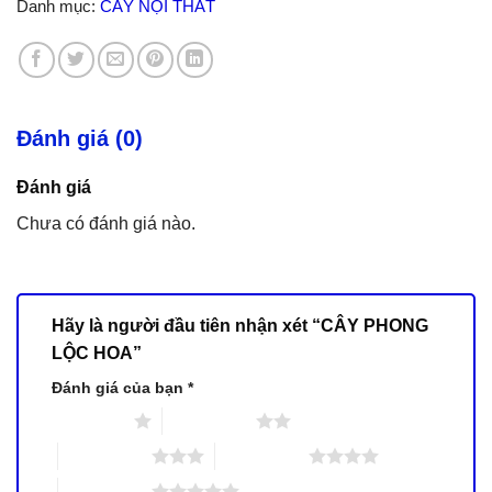
Danh mục:
CÂY NỘI THẤT
Đánh giá (0)
Đánh giá
Chưa có đánh giá nào.
Hãy là người đầu tiên nhận xét “CÂY PHONG
LỘC HOA”
Đánh giá của bạn
*
1 trên 5 sao
2 trên 5 sao
3 trên 5 sao
4 trên 5 sao
5 trên 5 sao