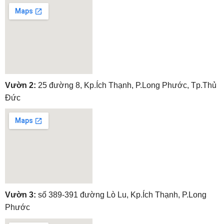
embedgooglemap.net
Vườn 2:
25 đường 8, Kp.Ích Thạnh, P.Long Phước, Tp.Thủ
Đức
embedgooglemap.net
Vườn 3:
số 389-391 đường Lò Lu, Kp.Ích Thạnh, P.Long
Phước