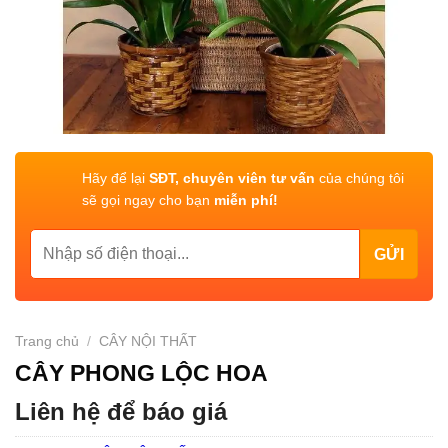
Hãy để lại
SĐT, chuyên viên tư vấn
của chúng tôi
sẽ gọi ngay cho bạn
miễn phí!
Trang chủ
/
CÂY NỘI THẤT
CÂY PHONG LỘC HOA
Liên hệ để báo giá