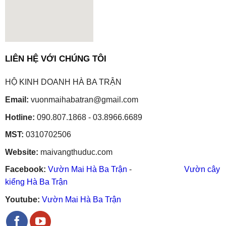
embedgooglemap.net
LIÊN HỆ VỚI CHÚNG TÔI
HỘ KINH DOANH HÀ BA TRẬN
Email:
vuonmaihabatran@gmail.com
Hotline:
090.807.1868 - 03.8966.6689
MST:
0310702506
Website:
maivangthuduc.com
Facebook:
Vườn Mai Hà Ba Trận
-
Vườn cây
kiểng Hà Ba Trận
Youtube:
Vườn Mai Hà Ba Trận