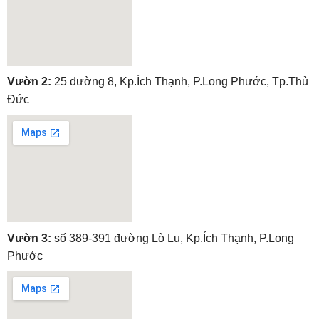
embedgooglemap.net
Vườn 2:
25 đường 8, Kp.Ích Thạnh, P.Long Phước, Tp.Thủ
Đức
embedgooglemap.net
Vườn 3:
số 389-391 đường Lò Lu, Kp.Ích Thạnh, P.Long
Phước