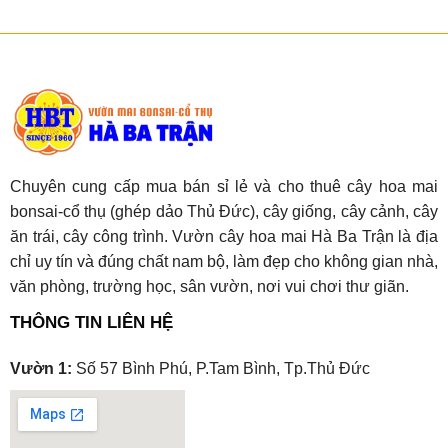
Chuyên cung cấp mua bán sỉ lẻ và cho thuê cây hoa mai
bonsai-cổ thụ (ghép dảo Thủ Đức), cây giống, cây cảnh, cây
ăn trái, cây công trình. Vườn cây hoa mai Hà Ba Trận là địa
chỉ uy tín và đúng chất nam bộ, làm đẹp cho không gian nhà,
văn phòng, trường học, sân vườn, nơi vui chơi thư giãn.
THÔNG TIN LIÊN HỆ
Vườn 1:
Số 57 Bình Phú, P.Tam Bình, Tp.Thủ Đức