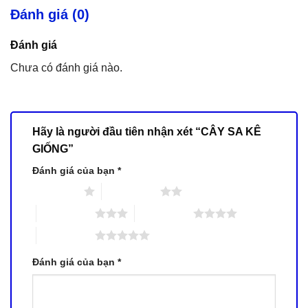
Đánh giá (0)
Đánh giá
Chưa có đánh giá nào.
Hãy là người đầu tiên nhận xét “CÂY SA KÊ
GIỐNG”
Đánh giá của bạn
*
1 trên 5 sao
2 trên 5 sao
3 trên 5 sao
4 trên 5 sao
5 trên 5 sao
Đánh giá của bạn
*