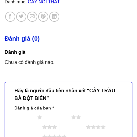
Danh mục:
CÂY NỘI THẤT
Đánh giá (0)
Đánh giá
Chưa có đánh giá nào.
Hãy là người đầu tiên nhận xét “CÂY TRẦU
BÀ ĐỘT BIẾN”
Đánh giá của bạn
*
1 trên 5 sao
2 trên 5 sao
3 trên 5 sao
4 trên 5 sao
5 trên 5 sao