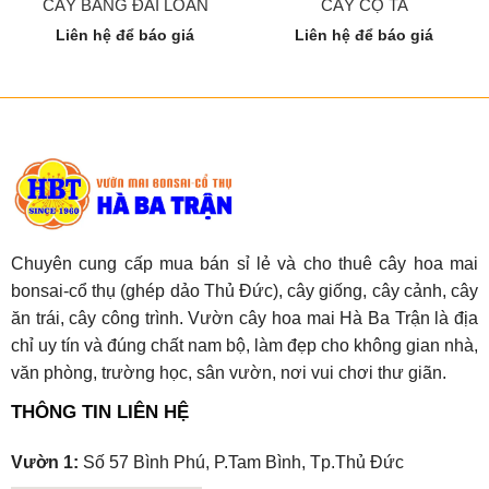
CÂY BÀNG ĐÀI LOAN
CÂY CỌ TA
Liên hệ để báo giá
Liên hệ để báo giá
Chuyên cung cấp mua bán sỉ lẻ và cho thuê cây hoa mai
bonsai-cổ thụ (ghép dảo Thủ Đức), cây giống, cây cảnh, cây
ăn trái, cây công trình. Vườn cây hoa mai Hà Ba Trận là địa
chỉ uy tín và đúng chất nam bộ, làm đẹp cho không gian nhà,
văn phòng, trường học, sân vườn, nơi vui chơi thư giãn.
THÔNG TIN LIÊN HỆ
Vườn 1:
Số 57 Bình Phú, P.Tam Bình, Tp.Thủ Đức