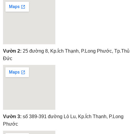
embedgooglemap.net
Vườn 2:
25 đường 8, Kp.Ích Thạnh, P.Long Phước, Tp.Thủ
Đức
embedgooglemap.net
Vườn 3:
số 389-391 đường Lò Lu, Kp.Ích Thạnh, P.Long
Phước