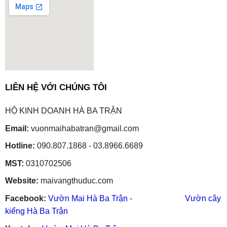
embedgooglemap.net
LIÊN HỆ VỚI CHÚNG TÔI
HỘ KINH DOANH HÀ BA TRẬN
Email:
vuonmaihabatran@gmail.com
Hotline:
090.807.1868 - 03.8966.6689
MST:
0310702506
Website:
maivangthuduc.com
Facebook:
Vườn Mai Hà Ba Trận
-
Vườn cây
kiểng Hà Ba Trận