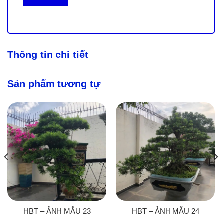
Thông tin chi tiết
Sản phẩm tương tự
HBT – ẢNH MẪU 23
HBT – ẢNH MẪU 24