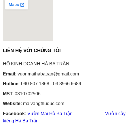
embedgooglemap.net
LIÊN HỆ VỚI CHÚNG TÔI
HỘ KINH DOANH HÀ BA TRẬN
Email:
vuonmaihabatran@gmail.com
Hotline:
090.807.1868 - 03.8966.6689
MST:
0310702506
Website:
maivangthuduc.com
Facebook:
Vườn Mai Hà Ba Trận
-
Vườn cây
kiểng Hà Ba Trận