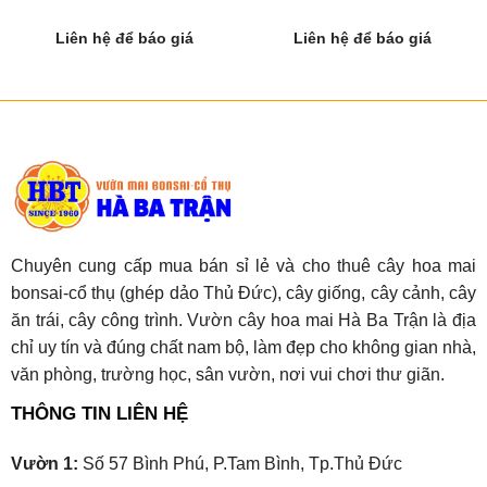
Liên hệ để báo giá
Liên hệ để báo giá
Chuyên cung cấp mua bán sỉ lẻ và cho thuê cây hoa mai
bonsai-cổ thụ (ghép dảo Thủ Đức), cây giống, cây cảnh, cây
ăn trái, cây công trình. Vườn cây hoa mai Hà Ba Trận là địa
chỉ uy tín và đúng chất nam bộ, làm đẹp cho không gian nhà,
văn phòng, trường học, sân vườn, nơi vui chơi thư giãn.
THÔNG TIN LIÊN HỆ
Vườn 1:
Số 57 Bình Phú, P.Tam Bình, Tp.Thủ Đức