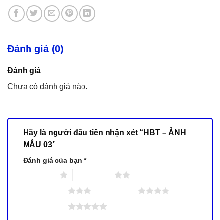
Đánh giá (0)
Đánh giá
Chưa có đánh giá nào.
Hãy là người đầu tiên nhận xét “HBT – ẢNH
MẪU 03”
Đánh giá của bạn
*
1 trên 5 sao
2 trên 5 sao
3 trên 5 sao
4 trên 5 sao
5 trên 5 sao