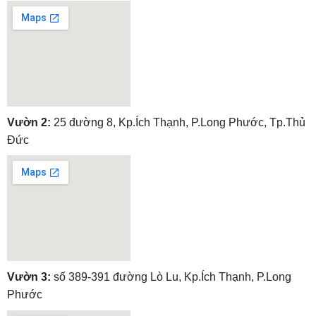
embedgooglemap.net
Vườn 2:
25 đường 8, Kp.Ích Thạnh, P.Long Phước, Tp.Thủ
Đức
embedgooglemap.net
Vườn 3:
số 389-391 đường Lò Lu, Kp.Ích Thạnh, P.Long
Phước