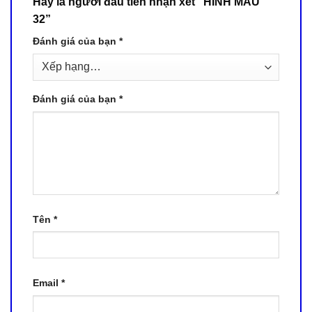
Hãy là người đầu tiên nhận xét “HÌNH MẪU
32”
Đánh giá của bạn
*
Đánh giá của bạn
*
Tên
*
Email
*