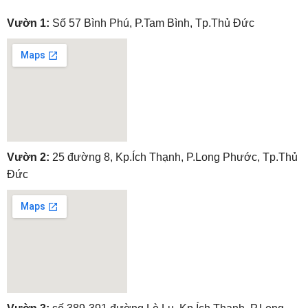
Vườn 1:
Số 57 Bình Phú, P.Tam Bình, Tp.Thủ Đức
embedgooglemap.net
Vườn 2:
25 đường 8, Kp.Ích Thạnh, P.Long Phước, Tp.Thủ
Đức
embedgooglemap.net