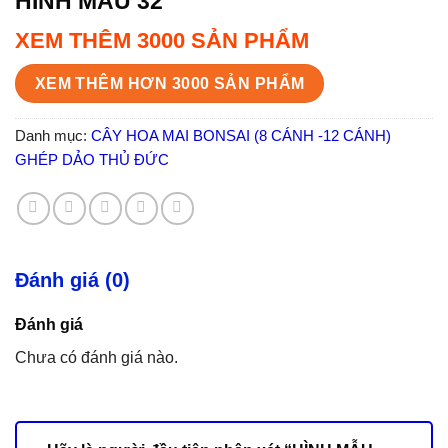
HÌNH MẪU 32
XEM THÊM 3000 SẢN PHẨM
XEM THÊM HƠN 3000 SẢN PHẨM
Danh mục:
CÂY HOA MAI BONSAI (8 CÁNH -12 CÁNH)
GHÉP DẢO THỦ ĐỨC
Đánh giá (0)
Đánh giá
Chưa có đánh giá nào.