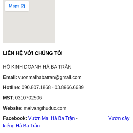
embedgooglemap.net
LIÊN HỆ VỚI CHÚNG TÔI
HỘ KINH DOANH HÀ BA TRẬN
Email:
vuonmaihabatran@gmail.com
Hotline:
090.807.1868 - 03.8966.6689
MST:
0310702506
Website:
maivangthuduc.com
Facebook:
Vườn Mai Hà Ba Trận
-
Vườn cây
kiểng Hà Ba Trận