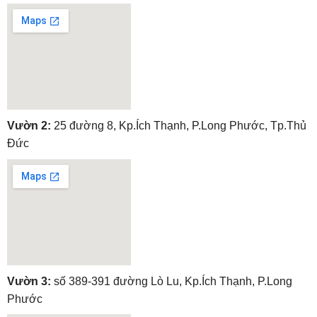
embedgooglemap.net
Vườn 2:
25 đường 8, Kp.Ích Thạnh, P.Long Phước, Tp.Thủ
Đức
embedgooglemap.net
Vườn 3:
số 389-391 đường Lò Lu, Kp.Ích Thạnh, P.Long
Phước