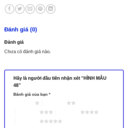
Đánh giá (0)
Đánh giá
Chưa có đánh giá nào.
Hãy là người đầu tiên nhận xét “HÌNH MẪU
48”
Đánh giá của bạn
*
1 trên 5 sao
2 trên 5 sao
3 trên 5 sao
4 trên 5 sao
5 trên 5 sao