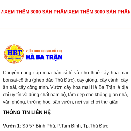
ẨM
XEM THÊM 3000 SẢN PHẨM
XEM THÊM 3000 SẢN PHẨ
Chuyên cung cấp mua bán sỉ lẻ và cho thuê cây hoa mai
bonsai-cổ thụ (ghép dảo Thủ Đức), cây giống, cây cảnh, cây
ăn trái, cây công trình. Vườn cây hoa mai Hà Ba Trận là địa
chỉ uy tín và đúng chất nam bộ, làm đẹp cho không gian nhà,
văn phòng, trường học, sân vườn, nơi vui chơi thư giãn.
THÔNG TIN LIÊN HỆ
Vườn 1:
Số 57 Bình Phú, P.Tam Bình, Tp.Thủ Đức