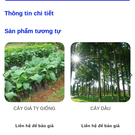
Thông tin chi tiết
Sản phẩm tương tự
CÂY GIÁ TỴ GIỐNG
CÂY DẦU
Liên hệ để báo giá
Liên hệ để báo giá