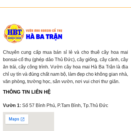
Chuyên cung cấp mua bán sỉ lẻ và cho thuê cây hoa mai
bonsai-cổ thụ (ghép dảo Thủ Đức), cây giống, cây cảnh, cây
ăn trái, cây công trình. Vườn cây hoa mai Hà Ba Trận là địa
chỉ uy tín và đúng chất nam bộ, làm đẹp cho không gian nhà,
văn phòng, trường học, sân vườn, nơi vui chơi thư giãn.
THÔNG TIN LIÊN HỆ
Vườn 1:
Số 57 Bình Phú, P.Tam Bình, Tp.Thủ Đức