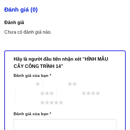
Đánh giá (0)
Đánh giá
Chưa có đánh giá nào.
Hãy là người đầu tiên nhận xét “HÌNH MẪU
CÂY CÔNG TRÌNH 14”
Đánh giá của bạn
*
1 trên 5 sao
2 trên 5 sao
3 trên 5 sao
4 trên 5 sao
5 trên 5 sao
Đánh giá của bạn
*