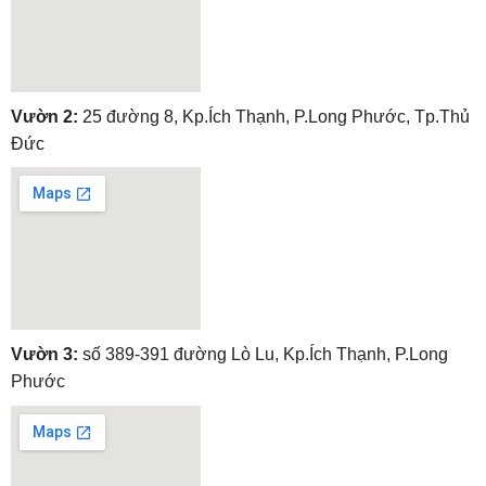
embedgooglemap.net
Vườn 2:
25 đường 8, Kp.Ích Thạnh, P.Long Phước, Tp.Thủ
Đức
embedgooglemap.net
Vườn 3:
số 389-391 đường Lò Lu, Kp.Ích Thạnh, P.Long
Phước