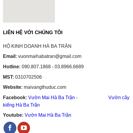
embedgooglemap.net
LIÊN HỆ VỚI CHÚNG TÔI
HỘ KINH DOANH HÀ BA TRẬN
Email:
vuonmaihabatran@gmail.com
Hotline:
090.807.1868 - 03.8966.6689
MST:
0310702506
Website:
maivangthuduc.com
Facebook:
Vườn Mai Hà Ba Trận
-
Vườn cây
kiểng Hà Ba Trận
Youtube:
Vườn Mai Hà Ba Trận