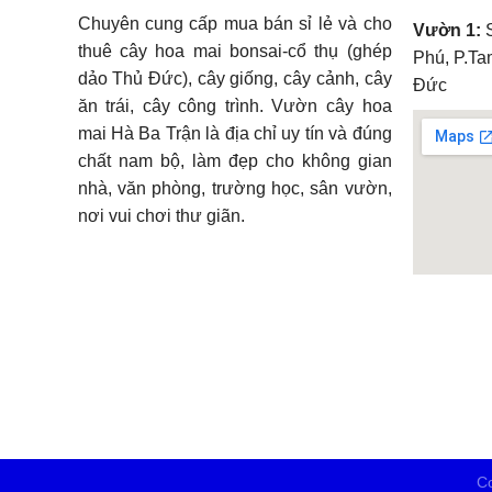
Chuyên cung cấp mua bán sỉ lẻ và cho
Vườn 1:
S
thuê cây hoa mai bonsai-cổ thụ (ghép
Phú, P.Ta
dảo Thủ Đức), cây giống, cây cảnh, cây
Đức
ăn trái, cây công trình. Vườn cây hoa
mai Hà Ba Trận là địa chỉ uy tín và đúng
chất nam bộ, làm đẹp cho không gian
nhà, văn phòng, trường học, sân vườn,
nơi vui chơi thư giãn.
embedg
Co