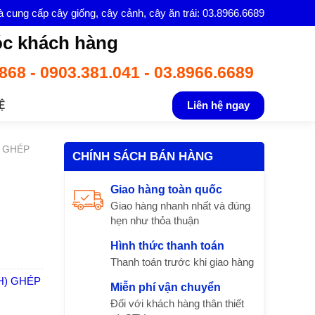
à cung cấp cây giống, cây cảnh, cây ăn trái: 03.8966.6689
c khách hàng
868 - 0903.381.041 - 03.8966.6689
Ệ
Liên hệ ngay
) GHÉP
CHÍNH SÁCH BÁN HÀNG
Giao hàng toàn quốc
Giao hàng nhanh nhất và đúng
hẹn như thỏa thuận
Hình thức thanh toán
Thanh toán trước khi giao hàng
H) GHÉP
Miễn phí vận chuyển
Đối với khách hàng thân thiết