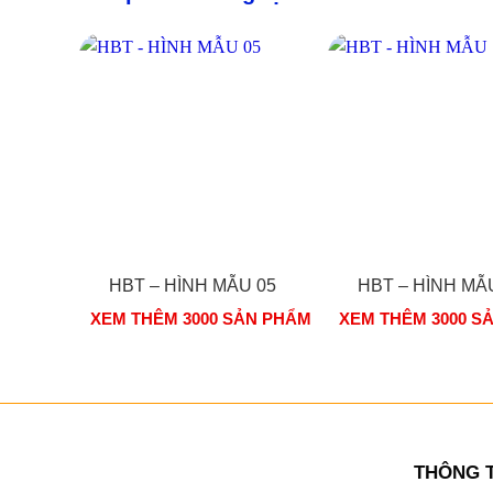
HBT – HÌNH MẪU 05
HBT – HÌNH MẪ
XEM THÊM 3000 SẢN PHẨM
XEM THÊM 3000 S
THÔNG T