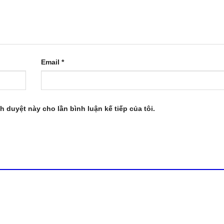
Email
*
nh duyệt này cho lần bình luận kế tiếp của tôi.