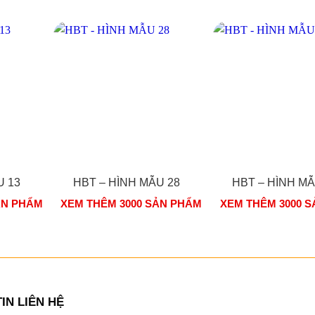
U 13
HBT – HÌNH MẪU 28
HBT – HÌNH MẪ
ẢN PHẨM
XEM THÊM 3000 SẢN PHẨM
XEM THÊM 3000 
IN LIÊN HỆ