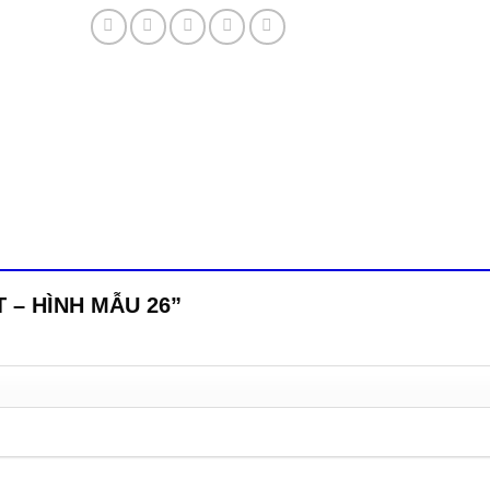
BT – HÌNH MẪU 26”