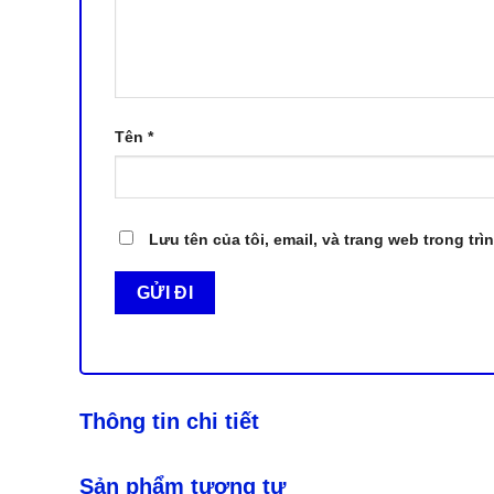
Tên
*
Lưu tên của tôi, email, và trang web trong trì
Thông tin chi tiết
Sản phẩm tương tự