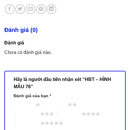
Đánh giá (0)
Đánh giá
Chưa có đánh giá nào.
Hãy là người đầu tiên nhận xét “HBT – HÌNH
MẪU 76”
Đánh giá của bạn
*
1 trên 5 sao
2 trên 5 sao
3 trên 5 sao
4 trên 5 sao
5 trên 5 sao