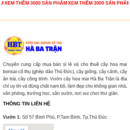
ẨM
XEM THÊM 3000 SẢN PHẨM
XEM THÊM 3000 SẢN PHẨ
Chuyên cung cấp mua bán sỉ lẻ và cho thuê cây hoa mai
bonsai-cổ thụ (ghép dảo Thủ Đức), cây giống, cây cảnh, cây
ăn trái, cây công trình. Vườn cây hoa mai Hà Ba Trận là địa
chỉ uy tín và đúng chất nam bộ, làm đẹp cho không gian nhà,
văn phòng, trường học, sân vườn, nơi vui chơi thư giãn.
THÔNG TIN LIÊN HỆ
Vườn 1:
Số 57 Bình Phú, P.Tam Bình, Tp.Thủ Đức