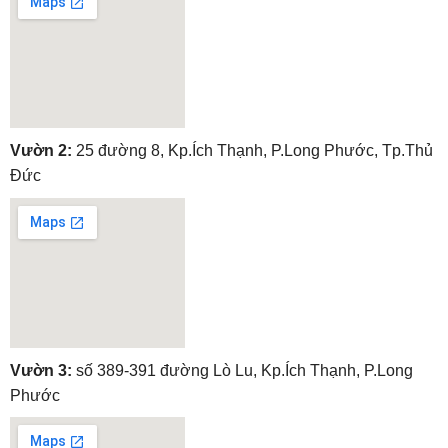
embedgooglemap.net
Vườn 2:
25 đường 8, Kp.Ích Thạnh, P.Long Phước, Tp.Thủ
Đức
embedgooglemap.net
Vườn 3:
số 389-391 đường Lò Lu, Kp.Ích Thạnh, P.Long
Phước