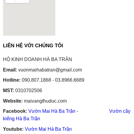
embedgooglemap.net
LIÊN HỆ VỚI CHÚNG TÔI
HỘ KINH DOANH HÀ BA TRẬN
Email:
vuonmaihabatran@gmail.com
Hotline:
090.807.1868 - 03.8966.6689
MST:
0310702506
Website:
maivangthuduc.com
Facebook:
Vườn Mai Hà Ba Trận
-
Vườn cây
kiểng Hà Ba Trận
Youtube:
Vườn Mai Hà Ba Trận