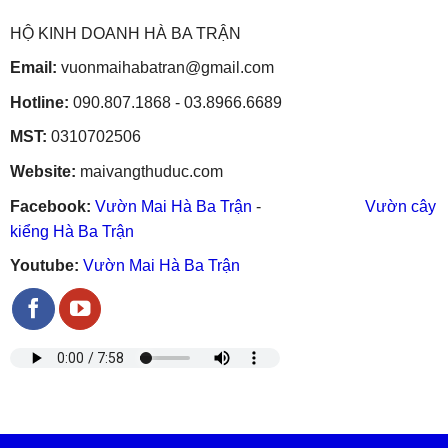
HỘ KINH DOANH HÀ BA TRẬN
Email:
vuonmaihabatran@gmail.com
Hotline:
090.807.1868 - 03.8966.6689
MST:
0310702506
Website:
maivangthuduc.com
Facebook:
Vườn Mai Hà Ba Trận
-
Vườn cây
kiểng Hà Ba Trận
Youtube:
Vườn Mai Hà Ba Trận