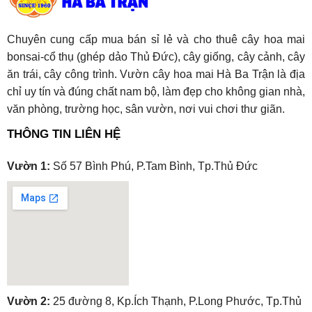
Chuyên cung cấp mua bán sỉ lẻ và cho thuê cây hoa mai
bonsai-cổ thụ (ghép dảo Thủ Đức), cây giống, cây cảnh, cây
ăn trái, cây công trình. Vườn cây hoa mai Hà Ba Trận là địa
chỉ uy tín và đúng chất nam bộ, làm đẹp cho không gian nhà,
văn phòng, trường học, sân vườn, nơi vui chơi thư giãn.
THÔNG TIN LIÊN HỆ
Vườn 1:
Số 57 Bình Phú, P.Tam Bình, Tp.Thủ Đức
embedgooglemap.net
Vườn 2:
25 đường 8, Kp.Ích Thạnh, P.Long Phước, Tp.Thủ