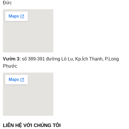
Đức
embedgooglemap.net
Vườn 3:
số 389-391 đường Lò Lu, Kp.Ích Thạnh, P.Long
Phước
embedgooglemap.net
LIÊN HỆ VỚI CHÚNG TÔI