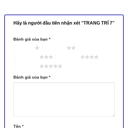
Hãy là người đầu tiên nhận xét “TRANG TRÍ 7”
Đánh giá của bạn
*
1 trên 5 sao
2 trên 5 sao
3 trên 5 sao
4 trên 5 sao
5 trên 5 sao
Đánh giá của bạn
*
Tên
*