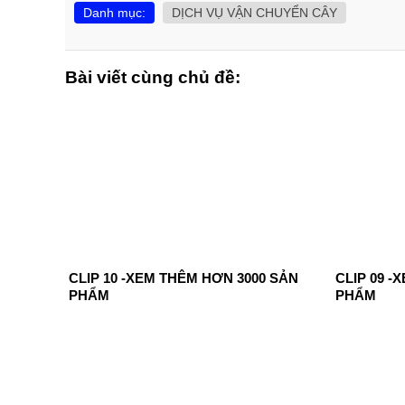
Danh mục:
DỊCH VỤ VẬN CHUYỂN CÂY
Bài viết cùng chủ đề:
CLIP 10 -XEM THÊM HƠN 3000 SẢN
CLIP 09 -
PHẨM
PHẨM