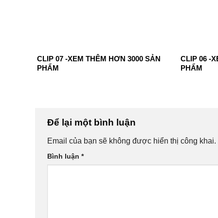
CLIP 07 -XEM THÊM HƠN 3000 SẢN
CLIP 06 -
PHẨM
PHẨM
Để lại một bình luận
Email của bạn sẽ không được hiển thị công khai.
Bình luận
*