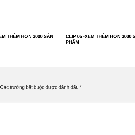
XEM THÊM HƠN 3000 SẢN
CLIP 05 -XEM THÊM HƠN 3000 
PHẨM
Các trường bắt buộc được đánh dấu
*