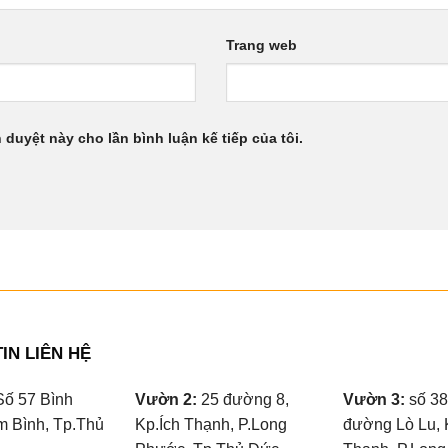
Trang web
h duyệt này cho lần bình luận kế tiếp của tôi.
IN LIÊN HỆ
ố 57 Bình
Vườn 2:
25 đường 8,
Vườn 3:
số 38
m Bình, Tp.Thủ
Kp.Ích Thạnh, P.Long
đường Lò Lu, 