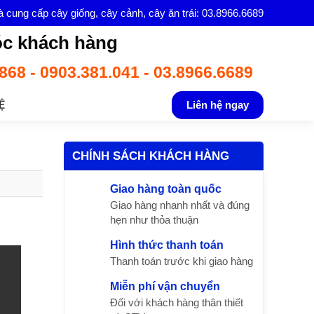
à cung cấp cây giống, cây cảnh, cây ăn trái: 03.8966.6689
c khách hàng
868 - 0903.381.041 - 03.8966.6689
Ệ
Liên hệ ngay
CHÍNH SÁCH KHÁCH HÀNG
Giao hàng toàn quốc
Giao hàng nhanh nhất và đúng
hẹn như thỏa thuận
Hình thức thanh toán
Thanh toán trước khi giao hàng
Miễn phí vận chuyển
Đối với khách hàng thân thiết