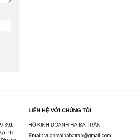
LIÊN HỆ VỚI CHÚNG TÔI
9-391
HỘ KINH DOANH HÀ BA TRẬN
Kp.Ích
Email:
vuonmaihabatran@gmail.com