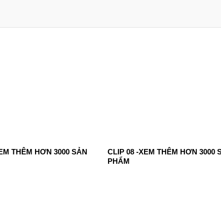
XEM THÊM HƠN 3000 SẢN
CLIP 08 -XEM THÊM HƠN 3000 
PHẨM