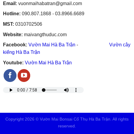
Email:
vuonmaihabatran@gmail.com
Hotline:
090.807.1868 - 03.8966.6689
MST:
0310702506
Website:
maivangthuduc.com
Facebook:
Vườn Mai Hà Ba Trận
-
Vườn cây
kiểng Hà Ba Trận
Youtube:
Vườn Mai Hà Ba Trận
Copyright 2026 © Vườn Mai Bonsai Cổ Thụ Hà Ba Trận. All rights
reserved.