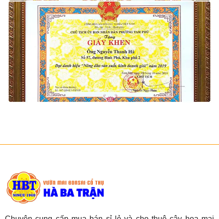
Chuyên cung cấp mua bán sỉ lẻ và cho thuê cây hoa mai