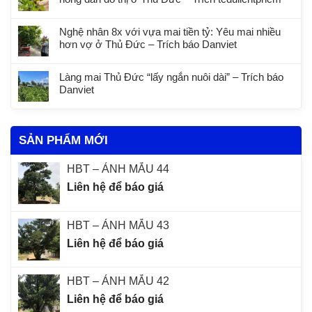
Nghệ nhân 8x với vựa mai tiền tỷ: Yêu mai nhiều
hơn vợ ở Thủ Đức – Trích báo Danviet
Làng mai Thủ Đức “lấy ngắn nuôi dài” – Trích báo
Danviet
SẢN PHẨM MỚI
HBT – ẢNH MẪU 44
Liên hệ để báo giá
HBT – ẢNH MẪU 43
Liên hệ để báo giá
HBT – ẢNH MẪU 42
Liên hệ để báo giá