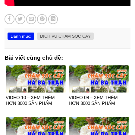
Danh mục:
DỊCH VỤ CHĂM SÓC CÂY
Bài viết cùng chủ đề:
VIDEO 10 – XEM THÊM
VIDEO 09 – XEM THÊM
HƠN 3000 SẢN PHẨM
HƠN 3000 SẢN PHẨM