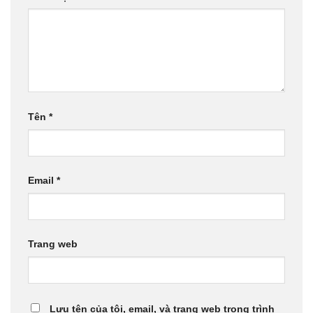
Tên
*
Email
*
Trang web
Lưu tên của tôi, email, và trang web trong trình