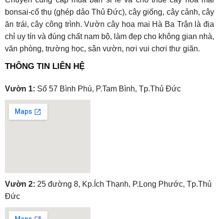
bonsai-cổ thụ (ghép dảo Thủ Đức), cây giống, cây cảnh, cây
ăn trái, cây công trình. Vườn cây hoa mai Hà Ba Trận là địa
chỉ uy tín và đúng chất nam bộ, làm đẹp cho không gian nhà,
văn phòng, trường học, sân vườn, nơi vui chơi thư giãn.
THÔNG TIN LIÊN HỆ
Vườn 1:
Số 57 Bình Phú, P.Tam Bình, Tp.Thủ Đức
embedgooglemap.net
Vườn 2:
25 đường 8, Kp.Ích Thạnh, P.Long Phước, Tp.Thủ
Đức