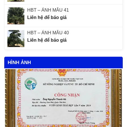
HBT – ẢNH MẪU 41
Liên hệ để báo giá
HBT – ẢNH MẪU 40
Liên hệ để báo giá
HÌNH ẢNH