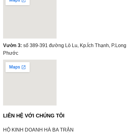
embedgooglemap.net
Vườn 3:
số 389-391 đường Lò Lu, Kp.Ích Thạnh, P.Long
Phước
embedgooglemap.net
LIÊN HỆ VỚI CHÚNG TÔI
HỘ KINH DOANH HÀ BA TRẬN