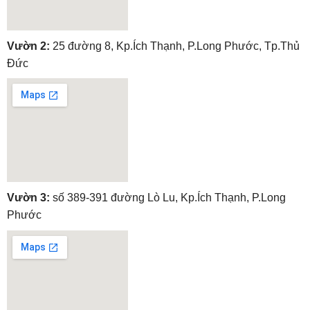
embedgooglemap.net
Vườn 2:
25 đường 8, Kp.Ích Thạnh, P.Long Phước, Tp.Thủ
Đức
embedgooglemap.net
Vườn 3:
số 389-391 đường Lò Lu, Kp.Ích Thạnh, P.Long
Phước