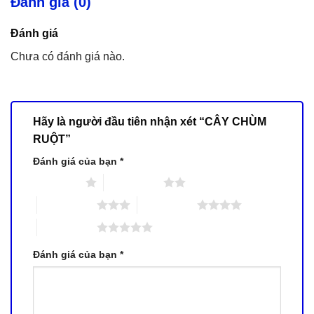
Đánh giá (0)
Đánh giá
Chưa có đánh giá nào.
Hãy là người đầu tiên nhận xét “CÂY CHÙM
RUỘT”
Đánh giá của bạn
*
1 trên 5 sao
2 trên 5 sao
3 trên 5 sao
4 trên 5 sao
5 trên 5 sao
Đánh giá của bạn
*