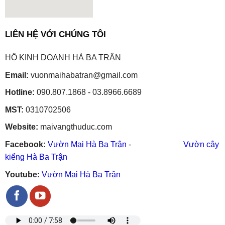
embedgooglemap.net
LIÊN HỆ VỚI CHÚNG TÔI
HỘ KINH DOANH HÀ BA TRẬN
Email:
vuonmaihabatran@gmail.com
Hotline:
090.807.1868 - 03.8966.6689
MST:
0310702506
Website:
maivangthuduc.com
Facebook:
Vườn Mai Hà Ba Trận
-
Vườn cây
kiểng Hà Ba Trận
Youtube:
Vườn Mai Hà Ba Trận