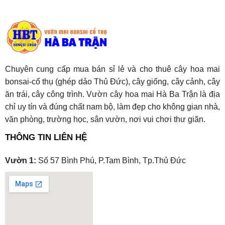
Chuyên cung cấp mua bán sỉ lẻ và cho thuê cây hoa mai
bonsai-cổ thụ (ghép dảo Thủ Đức), cây giống, cây cảnh, cây
ăn trái, cây công trình. Vườn cây hoa mai Hà Ba Trận là địa
chỉ uy tín và đúng chất nam bộ, làm đẹp cho không gian nhà,
văn phòng, trường học, sân vườn, nơi vui chơi thư giãn.
THÔNG TIN LIÊN HỆ
Vườn 1:
Số 57 Bình Phú, P.Tam Bình, Tp.Thủ Đức