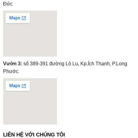
Đức
embedgooglemap.net
Vườn 3:
số 389-391 đường Lò Lu, Kp.Ích Thạnh, P.Long
Phước
embedgooglemap.net
LIÊN HỆ VỚI CHÚNG TÔI