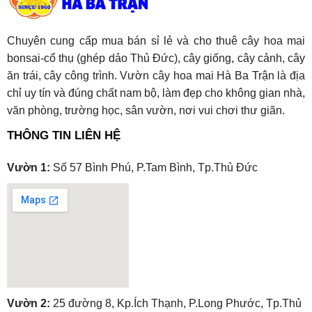
Chuyên cung cấp mua bán sỉ lẻ và cho thuê cây hoa mai
bonsai-cổ thụ (ghép dảo Thủ Đức), cây giống, cây cảnh, cây
ăn trái, cây công trình. Vườn cây hoa mai Hà Ba Trận là địa
chỉ uy tín và đúng chất nam bộ, làm đẹp cho không gian nhà,
văn phòng, trường học, sân vườn, nơi vui chơi thư giãn.
THÔNG TIN LIÊN HỆ
Vườn 1:
Số 57 Bình Phú, P.Tam Bình, Tp.Thủ Đức
embedgooglemap.net
Vườn 2:
25 đường 8, Kp.Ích Thạnh, P.Long Phước, Tp.Thủ