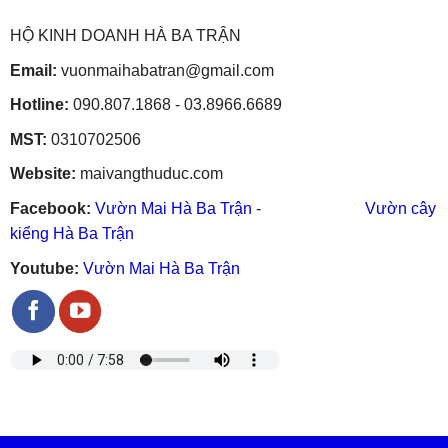
HỘ KINH DOANH HÀ BA TRẬN
Email:
vuonmaihabatran@gmail.com
Hotline:
090.807.1868 - 03.8966.6689
MST:
0310702506
Website:
maivangthuduc.com
Facebook:
Vườn Mai Hà Ba Trận
-
Vườn cây
kiểng Hà Ba Trận
Youtube:
Vườn Mai Hà Ba Trận