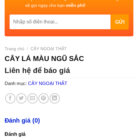
sẽ gọi ngay cho bạn
miễn phí!
Trang chủ
/
CÂY NGOẠI THẤT
CÂY LÁ MÀU NGŨ SẮC
Liên hệ để báo giá
Danh mục:
CÂY NGOẠI THẤT
Đánh giá (0)
Đánh giá