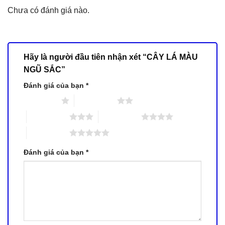
Chưa có đánh giá nào.
Hãy là người đầu tiên nhận xét “CÂY LÁ MÀU
NGŨ SẮC”
Đánh giá của bạn
*
1 trên 5 sao
2 trên 5 sao
3 trên 5 sao
4 trên 5 sao
5 trên 5 sao
Đánh giá của bạn
*