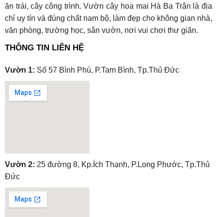
ăn trái, cây công trình. Vườn cây hoa mai Hà Ba Trận là địa
chỉ uy tín và đúng chất nam bộ, làm đẹp cho không gian nhà,
văn phòng, trường học, sân vườn, nơi vui chơi thư giãn.
THÔNG TIN LIÊN HỆ
Vườn 1:
Số 57 Bình Phú, P.Tam Bình, Tp.Thủ Đức
embedgooglemap.net
Vườn 2:
25 đường 8, Kp.Ích Thạnh, P.Long Phước, Tp.Thủ
Đức