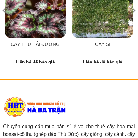
CÂY THU HẢI ĐƯỜNG
CÂY SI
Liên hệ để báo giá
Liên hệ để báo giá
Chuyên cung cấp mua bán sỉ lẻ và cho thuê cây hoa mai
bonsai-cổ thụ (ghép dảo Thủ Đức), cây giống, cây cảnh, cây