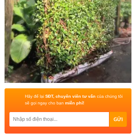
Hãy để lại
SĐT, chuyên viên tư vấn
của chúng tôi
sẽ gọi ngay cho bạn
miễn phí!