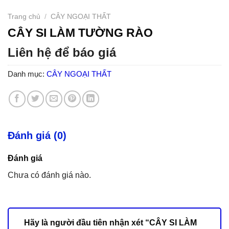
Trang chủ
/
CÂY NGOẠI THẤT
CÂY SI LÀM TƯỜNG RÀO
Liên hệ để báo giá
Danh mục:
CÂY NGOẠI THẤT
Đánh giá (0)
Đánh giá
Chưa có đánh giá nào.
Hãy là người đầu tiên nhận xét “CÂY SI LÀM