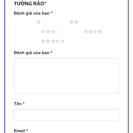
TƯỜNG RÀO”
Đánh giá của bạn
*
1 trên 5 sao
2 trên 5 sao
3 trên 5 sao
4 trên 5 sao
5 trên 5 sao
Đánh giá của bạn
*
Tên
*
Email
*