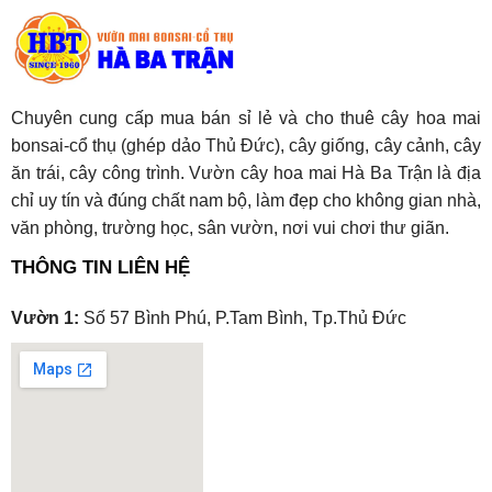
Chuyên cung cấp mua bán sỉ lẻ và cho thuê cây hoa mai
bonsai-cổ thụ (ghép dảo Thủ Đức), cây giống, cây cảnh, cây
ăn trái, cây công trình. Vườn cây hoa mai Hà Ba Trận là địa
chỉ uy tín và đúng chất nam bộ, làm đẹp cho không gian nhà,
văn phòng, trường học, sân vườn, nơi vui chơi thư giãn.
THÔNG TIN LIÊN HỆ
Vườn 1:
Số 57 Bình Phú, P.Tam Bình, Tp.Thủ Đức