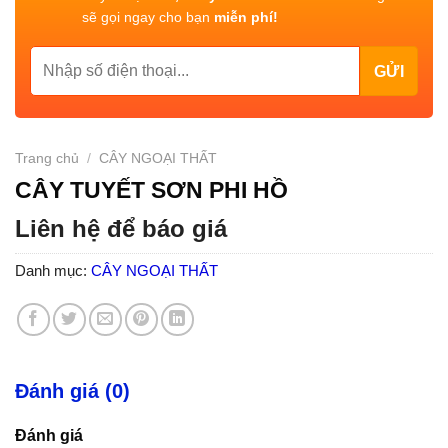
sẽ gọi ngay cho bạn
miễn phí!
Trang chủ
/
CÂY NGOẠI THẤT
CÂY TUYẾT SƠN PHI HỒ
Liên hệ để báo giá
Danh mục:
CÂY NGOẠI THẤT
Đánh giá (0)
Đánh giá