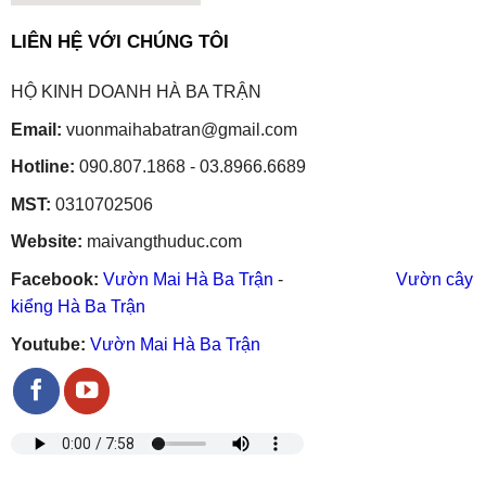
embedgooglemap.net
LIÊN HỆ VỚI CHÚNG TÔI
HỘ KINH DOANH HÀ BA TRẬN
Email:
vuonmaihabatran@gmail.com
Hotline:
090.807.1868 - 03.8966.6689
MST:
0310702506
Website:
maivangthuduc.com
Facebook:
Vườn Mai Hà Ba Trận
-
Vườn cây
kiểng Hà Ba Trận
Youtube:
Vườn Mai Hà Ba Trận