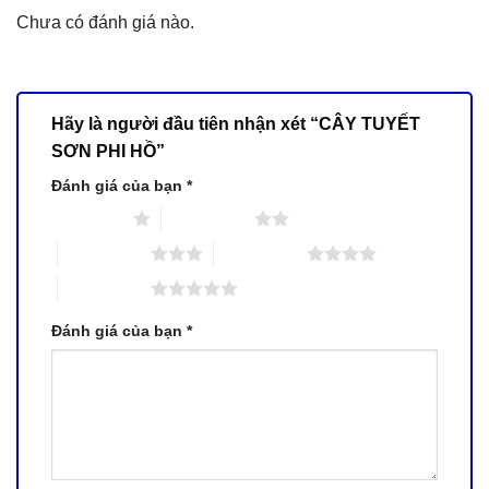
Chưa có đánh giá nào.
Hãy là người đầu tiên nhận xét “CÂY TUYẾT
SƠN PHI HỒ”
Đánh giá của bạn
*
1 trên 5 sao
2 trên 5 sao
3 trên 5 sao
4 trên 5 sao
5 trên 5 sao
Đánh giá của bạn
*