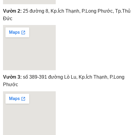
embedgooglemap.net
Vườn 2:
25 đường 8, Kp.Ích Thạnh, P.Long Phước, Tp.Thủ
Đức
embedgooglemap.net
Vườn 3:
số 389-391 đường Lò Lu, Kp.Ích Thạnh, P.Long
Phước