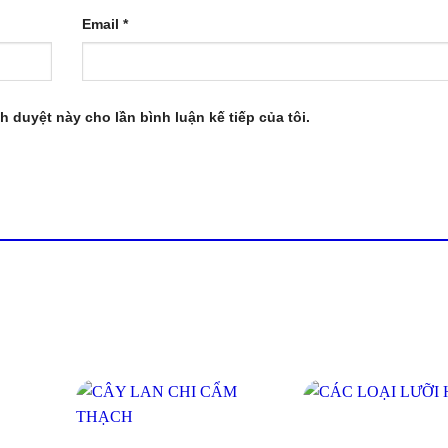
Email
*
nh duyệt này cho lần bình luận kế tiếp của tôi.