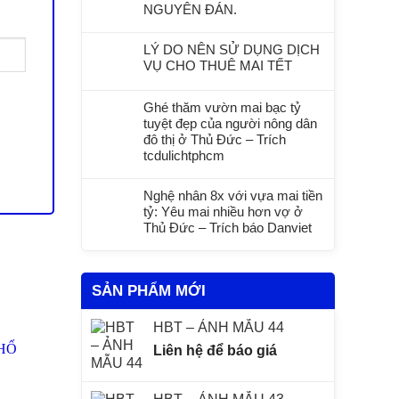
NGUYÊN ĐÁN.
LÝ DO NÊN SỬ DỤNG DỊCH
VỤ CHO THUÊ MAI TẾT
Ghé thăm vườn mai bạc tỷ
tuyệt đẹp của người nông dân
đô thị ở Thủ Đức – Trích
tcdulichtphcm
Nghệ nhân 8x với vựa mai tiền
tỷ: Yêu mai nhiều hơn vợ ở
Thủ Đức – Trích báo Danviet
SẢN PHẨM MỚI
HBT – ẢNH MẪU 44
Liên hệ để báo giá