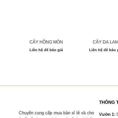
CÂY HỒNG MÔN
CÂY DẠ LA
Liên hệ để báo giá
Liên hệ để báo 
THÔNG T
Chuyên cung cấp mua bán sỉ lẻ và cho
Vườn 1:
S