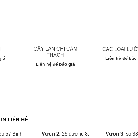
CÂY LAN CHI CẨM
M
CÁC LOẠI LƯỠ
THẠCH
giá
Liên hệ để báo
Liên hệ để báo giá
IN LIÊN HỆ
ố 57 Bình
Vườn 2:
25 đường 8,
Vườn 3:
số 38