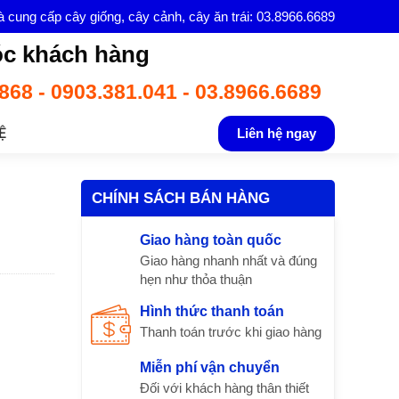
à cung cấp cây giống, cây cảnh, cây ăn trái: 03.8966.6689
c khách hàng
868 - 0903.381.041 - 03.8966.6689
Ệ
Liên hệ ngay
CHÍNH SÁCH BÁN HÀNG
Giao hàng toàn quốc
Giao hàng nhanh nhất và đúng
hẹn như thỏa thuận
Hình thức thanh toán
Thanh toán trước khi giao hàng
Miễn phí vận chuyển
Đối với khách hàng thân thiết