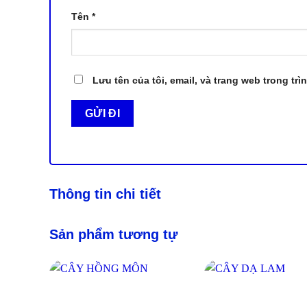
Tên
*
Lưu tên của tôi, email, và trang web trong trì
Thông tin chi tiết
Sản phẩm tương tự