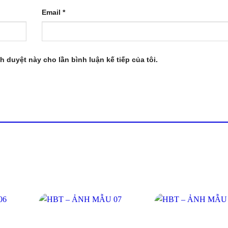
Email
*
nh duyệt này cho lần bình luận kế tiếp của tôi.