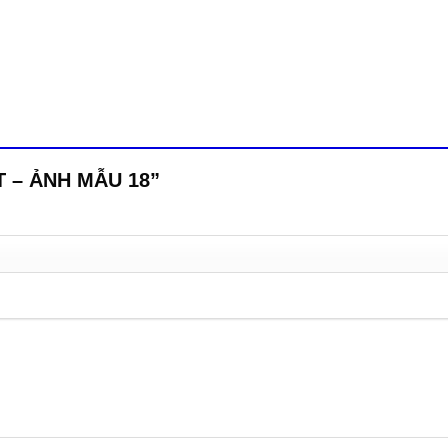
BT – ẢNH MẪU 18”