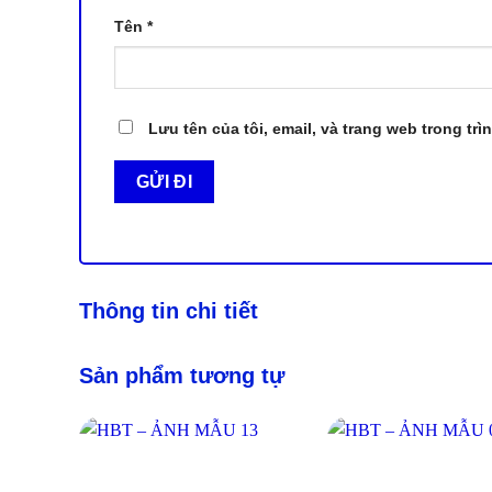
Tên
*
Lưu tên của tôi, email, và trang web trong trì
Thông tin chi tiết
Sản phẩm tương tự