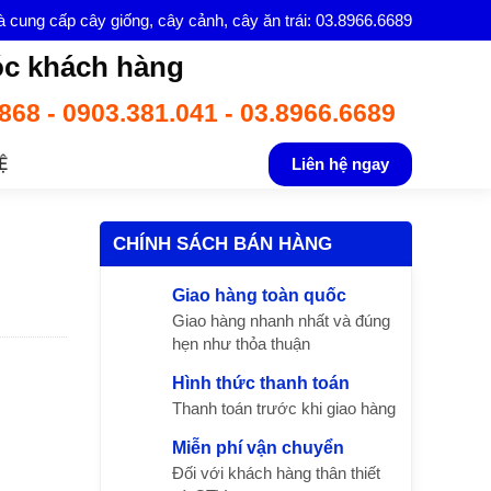
à cung cấp cây giống, cây cảnh, cây ăn trái: 03.8966.6689
c khách hàng
868 - 0903.381.041 - 03.8966.6689
Ệ
Liên hệ ngay
CHÍNH SÁCH BÁN HÀNG
Giao hàng toàn quốc
Giao hàng nhanh nhất và đúng
hẹn như thỏa thuận
Hình thức thanh toán
Thanh toán trước khi giao hàng
Miễn phí vận chuyển
Đối với khách hàng thân thiết