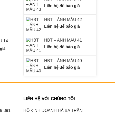
Liên hệ để báo giá
HBT – ẢNH MẪU 42
Liên hệ để báo giá
HBT – ẢNH MẪU 41
U 14
HBT – ẢNH MẪU 08
HBT – ẢNH MẪ
Liên hệ để báo giá
 giá
Liên hệ để báo giá
Liên hệ để báo
HBT – ẢNH MẪU 40
Liên hệ để báo giá
LIÊN HỆ VỚI CHÚNG TÔI
9-391
HỘ KINH DOANH HÀ BA TRẬN