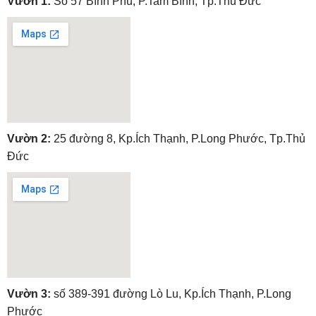
Vườn 1:
Số 57 Bình Phú, P.Tam Bình, Tp.Thủ Đức
embedgooglemap.net
Vườn 2:
25 đường 8, Kp.Ích Thạnh, P.Long Phước, Tp.Thủ
Đức
embedgooglemap.net
Vườn 3:
số 389-391 đường Lò Lu, Kp.Ích Thạnh, P.Long
Phước