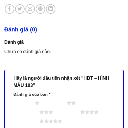
Đánh giá (0)
Đánh giá
Chưa có đánh giá nào.
Hãy là người đầu tiên nhận xét “HBT – HÌNH
MẪU 103”
Đánh giá của bạn
*
1 trên 5 sao
2 trên 5 sao
3 trên 5 sao
4 trên 5 sao
5 trên 5 sao