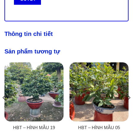
Thông tin chi tiết
Sản phẩm tương tự
HBT – HÌNH MẪU 19
HBT – HÌNH MẪU 05