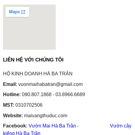
embedgooglemap.net
LIÊN HỆ VỚI CHÚNG TÔI
HỘ KINH DOANH HÀ BA TRẬN
Email:
vuonmaihabatran@gmail.com
Hotline:
090.807.1868 - 03.8966.6689
MST:
0310702506
Website:
maivangthuduc.com
Facebook:
Vườn Mai Hà Ba Trận
-
Vườn cây
kiểng Hà Ba Trận