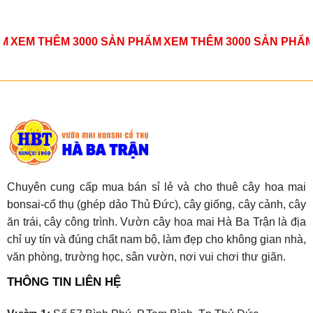
ẨM
XEM THÊM 3000 SẢN PHẨM
XEM THÊM 3000 SẢN PHẨ
Chuyên cung cấp mua bán sỉ lẻ và cho thuê cây hoa mai
bonsai-cổ thụ (ghép dảo Thủ Đức), cây giống, cây cảnh, cây
ăn trái, cây công trình. Vườn cây hoa mai Hà Ba Trận là địa
chỉ uy tín và đúng chất nam bộ, làm đẹp cho không gian nhà,
văn phòng, trường học, sân vườn, nơi vui chơi thư giãn.
THÔNG TIN LIÊN HỆ