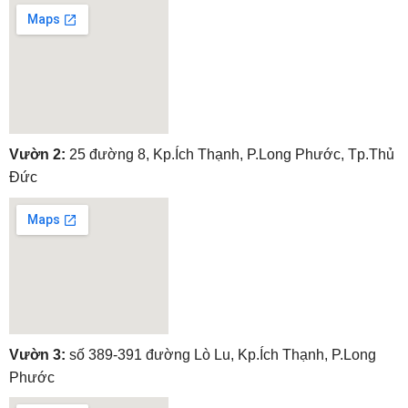
embedgooglemap.net
Vườn 2:
25 đường 8, Kp.Ích Thạnh, P.Long Phước, Tp.Thủ
Đức
embedgooglemap.net
Vườn 3:
số 389-391 đường Lò Lu, Kp.Ích Thạnh, P.Long
Phước