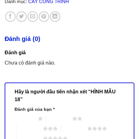
Danh mục:
CÂY CÔNG TRÌNH
Đánh giá (0)
Đánh giá
Chưa có đánh giá nào.
Hãy là người đầu tiên nhận xét “HÌNH MẪU
18”
Đánh giá của bạn
*
1 trên 5 sao
2 trên 5 sao
3 trên 5 sao
4 trên 5 sao
5 trên 5 sao