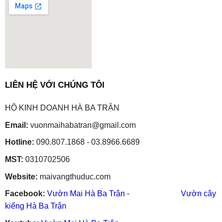
embedgooglemap.net
LIÊN HỆ VỚI CHÚNG TÔI
HỘ KINH DOANH HÀ BA TRẬN
Email:
vuonmaihabatran@gmail.com
Hotline:
090.807.1868 - 03.8966.6689
MST:
0310702506
Website:
maivangthuduc.com
Facebook:
Vườn Mai Hà Ba Trận
-
Vườn cây
kiểng Hà Ba Trận