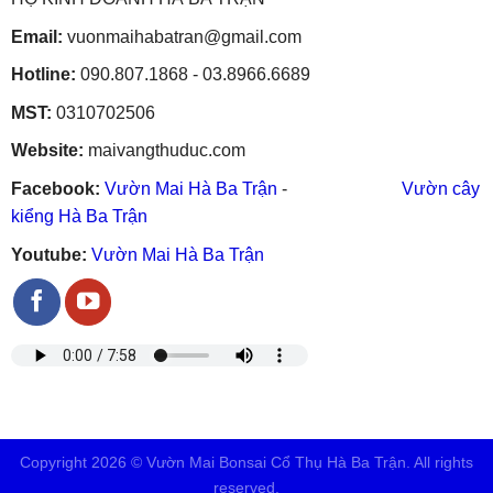
Email:
vuonmaihabatran@gmail.com
Hotline:
090.807.1868 - 03.8966.6689
MST:
0310702506
Website:
maivangthuduc.com
Facebook:
Vườn Mai Hà Ba Trận
-
Vườn cây
kiểng Hà Ba Trận
Youtube:
Vườn Mai Hà Ba Trận
Copyright 2026 © Vườn Mai Bonsai Cổ Thụ Hà Ba Trận. All rights
reserved.