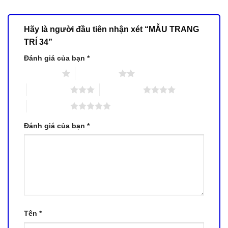
Hãy là người đầu tiên nhận xét “MẪU TRANG
TRÍ 34”
Đánh giá của bạn
*
1 trên 5 sao
2 trên 5 sao
3 trên 5 sao
4 trên 5 sao
5 trên 5 sao
Đánh giá của bạn
*
Tên
*