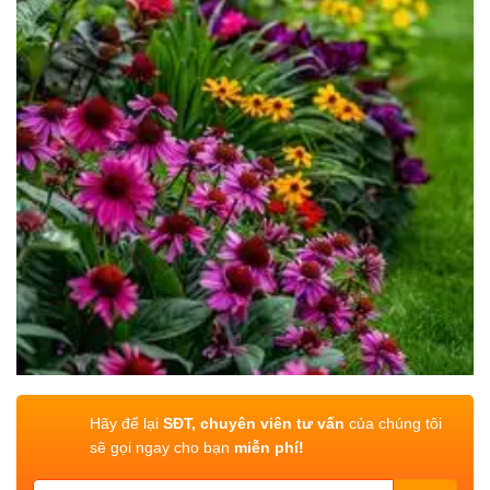
Hãy để lại
SĐT, chuyên viên tư vấn
của chúng tôi
sẽ gọi ngay cho bạn
miễn phí!