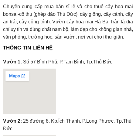
Chuyên cung cấp mua bán sỉ lẻ và cho thuê cây hoa mai
bonsai-cổ thụ (ghép dảo Thủ Đức), cây giống, cây cảnh, cây
ăn trái, cây công trình. Vườn cây hoa mai Hà Ba Trận là địa
chỉ uy tín và đúng chất nam bộ, làm đẹp cho không gian nhà,
văn phòng, trường học, sân vườn, nơi vui chơi thư giãn.
THÔNG TIN LIÊN HỆ
Vườn 1:
Số 57 Bình Phú, P.Tam Bình, Tp.Thủ Đức
embedgooglemap.net
Vườn 2:
25 đường 8, Kp.Ích Thạnh, P.Long Phước, Tp.Thủ
Đức