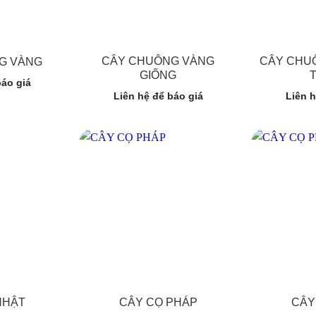
CÂY CHUÔNG VÀNG
CÂY CHUÔ
G VÀNG
GIỐNG
báo giá
Liên hệ để báo giá
Liên h
NHẬT
CÂY CỌ PHÁP
CÂY