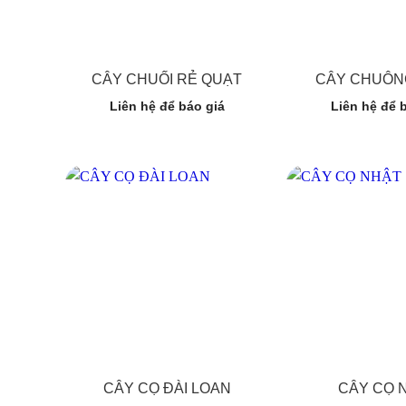
CÂY CHUỐI RẺ QUẠT
CÂY CHUÔN
Liên hệ để báo giá
Liên hệ để 
CÂY CỌ ĐÀI LOAN
CÂY CỌ 