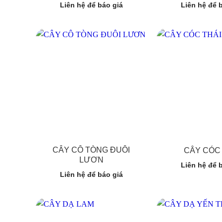
Liên hệ để báo giá
Liên hệ để 
CÂY CÔ TÒNG ĐUÔI
CÂY CÓC 
LƯƠN
Liên hệ để 
Liên hệ để báo giá