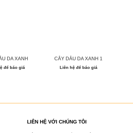
ÂU DA XANH
CÂY DÂU DA XANH 1
ệ để báo giá
Liên hệ để báo giá
LIÊN HỆ VỚI CHÚNG TÔI