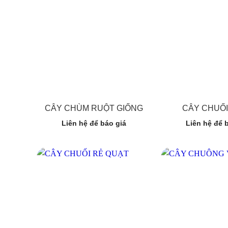
CÂY CHÙM RUỘT GIỐNG
CÂY CHUỐ
Liên hệ để báo giá
Liên hệ để 