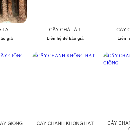
 LÀ
CÂY CHÀ LÀ 1
CÂY 
báo giá
Liên hệ để báo giá
Liên h
CÂY CHA
ẤY GIỐNG
CÂY CHANH KHÔNG HẠT