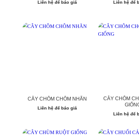
Liên hệ để báo giá
Liên hệ để 
CÂY CHÔM C
CÂY CHÔM CHÔM NHÃN
GIỐN
Liên hệ để báo giá
Liên hệ để 