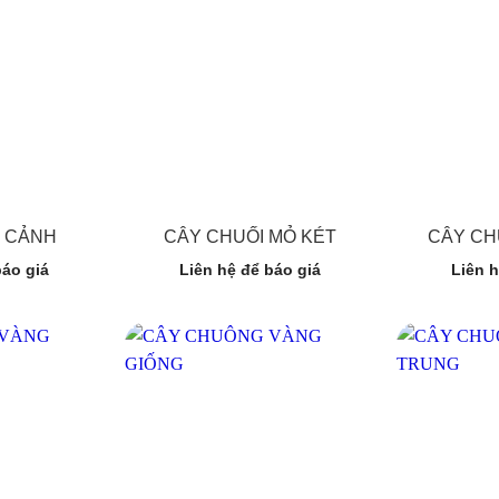
I CẢNH
CÂY CHUỐI MỎ KÉT
CÂY CH
báo giá
Liên hệ để báo giá
Liên h