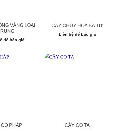
NG VÀNG LOẠI
CÂY CHÙY HOA BA TƯ
TRUNG
Liên hệ để báo giá
ệ để báo giá
 CỌ PHÁP
CÂY CỌ TA