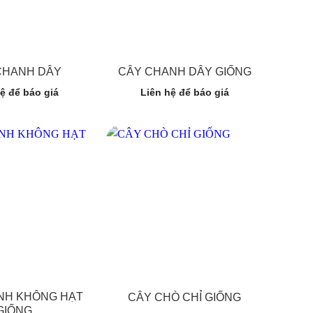
CHANH DÂY
CÂY CHANH DÂY GIỐNG
ệ để báo giá
Liên hệ để báo giá
NH KHÔNG HẠT
CÂY CHÒ CHỈ GIỐNG
GIỐNG