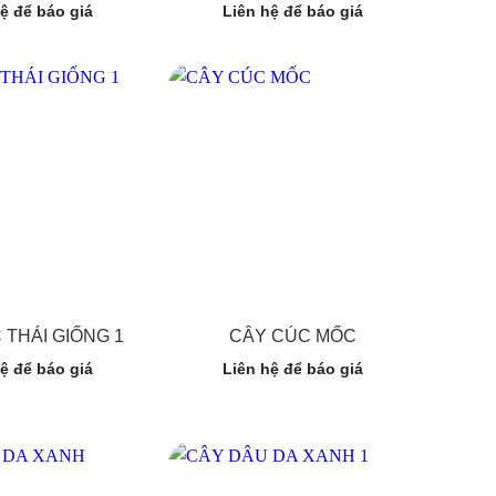
ệ để báo giá
Liên hệ để báo giá
 THÁI GIỐNG 1
CÂY CÚC MỐC
ệ để báo giá
Liên hệ để báo giá