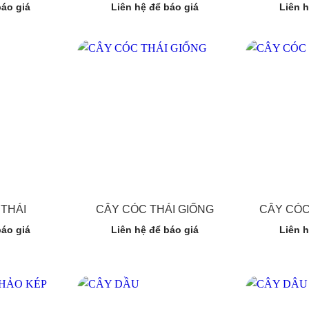
báo giá
Liên hệ để báo giá
Liên h
THÁI
CÂY CÓC THÁI GIỐNG
CÂY CÓC
báo giá
Liên hệ để báo giá
Liên h