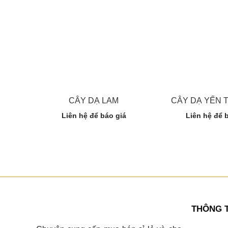
CÂY DẠ LAM
CÂY DẠ YẾN 
Liên hệ để báo giá
Liên hệ để 
THÔNG T