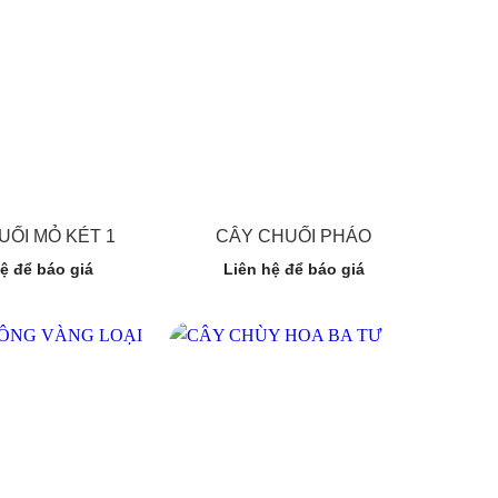
UỐI MỎ KÉT 1
CÂY CHUỐI PHÁO
ệ để báo giá
Liên hệ để báo giá