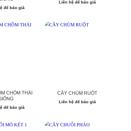
Liên hệ để báo giá
ệ để báo giá
M CHÔM THÁI
CÂY CHÙM RUỘT
GIỐNG
Liên hệ để báo giá
ệ để báo giá