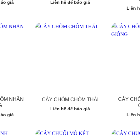
báo giá
Liên hệ để báo giá
Liên h
HÔM NHÃN
CÂY CHÔ
CÂY CHÔM CHÔM THÁI
G
Liên hệ để báo giá
báo giá
Liên h