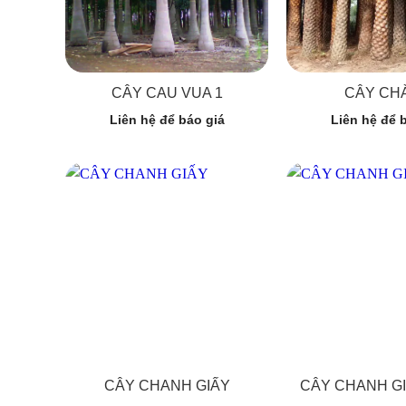
CÂY CAU VUA 1
CÂY CHÀ
Liên hệ để báo giá
Liên hệ để 
CÂY CHANH GIẤY
CÂY CHANH GI