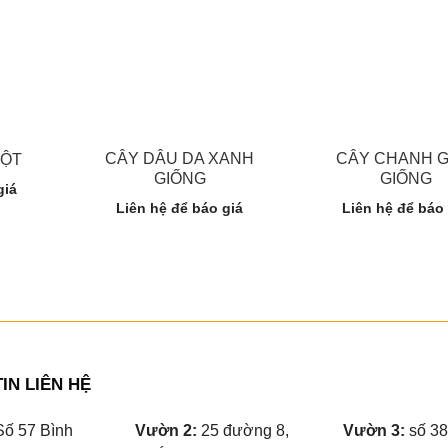
CÂY DÂU DA XANH
CÂY CHANH G
UỘT
GIỐNG
GIỐNG
giá
Liên hệ để báo giá
Liên hệ để báo
IN LIÊN HỆ
ố 57 Bình
Vườn 2:
25 đường 8,
Vườn 3:
số 38