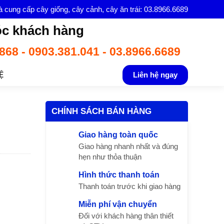
à cung cấp cây giống, cây cảnh, cây ăn trái: 03.8966.6689
c khách hàng
868 - 0903.381.041 - 03.8966.6689
Ệ
Liên hệ ngay
CHÍNH SÁCH BÁN HÀNG
Giao hàng toàn quốc
Giao hàng nhanh nhất và đúng
hẹn như thỏa thuận
Hình thức thanh toán
Thanh toán trước khi giao hàng
Miễn phí vận chuyển
Đối với khách hàng thân thiết