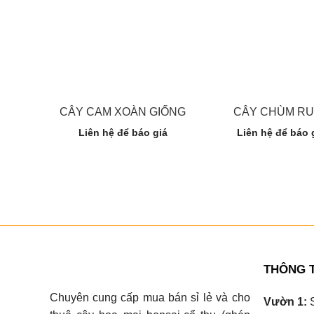
CÂY CAM XOÀN GIỐNG
CÂY CHÙM R
Liên hệ để báo giá
Liên hệ để báo 
THÔNG T
Chuyên cung cấp mua bán sỉ lẻ và cho
Vườn 1:
S