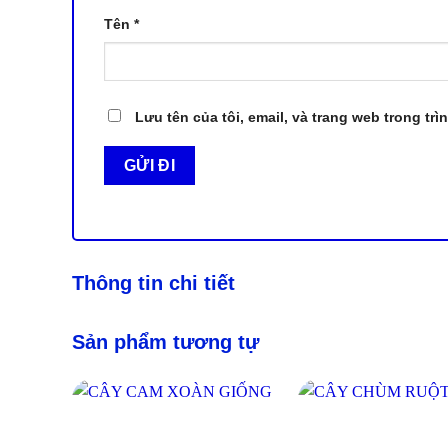
Tên
*
Lưu tên của tôi, email, và trang web trong trì
Thông tin chi tiết
Sản phẩm tương tự