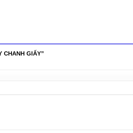
CÂY CHANH GIẤY”