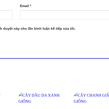
Email
*
nh duyệt này cho lần bình luận kế tiếp của tôi.